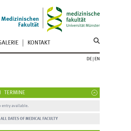
r Medizinischen
Fakultät
GALERIE
KONTAKT
DE
EN
TERMINE
 entry available.
ALL DATES OF MEDICAL FACULTY