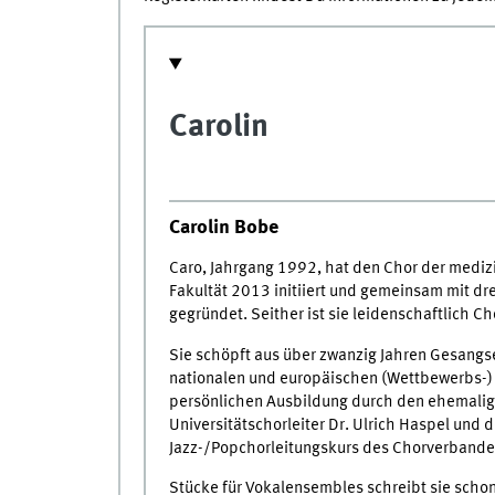
Carolin
Carolin Bobe
Caro, Jahrgang 1992, hat den Chor der mediz
Fakultät 2013 initiiert und gemeinsam mit dr
gegründet. Seither ist sie leidenschaftlich Cho
Sie schöpft aus über zwanzig Jahren Gesangs
nationalen und europäischen (Wettbewerbs-)
persönlichen Ausbildung durch den ehemali
Universitätschorleiter Dr. Ulrich Haspel und
Jazz-/Popchorleitungskurs des Chorverband
Stücke für Vokalensembles schreibt sie schon