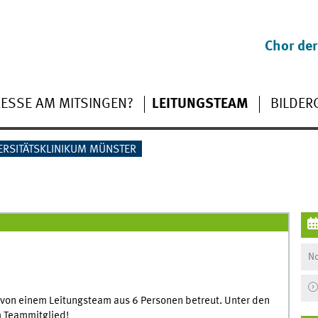
Chor de
RESSE AM MITSINGEN?
LEITUNGSTEAM
BILDER
ERSITÄTSKLINIKUM MÜNSTER
No
l von einem Leitungsteam aus 6 Personen betreut. Unter den
m Teammitglied!