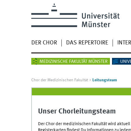
DER CHOR
DAS REPERTOIRE
INTE
MEDIZINISCHE FAKULTÄT MÜNSTER
UNIV
Chor der Medizinischen Fakultät
Leitungsteam
Unser Chorleitungsteam
Der Chor der medizinischen Fakultät wird aktuel
Registerkarten findest Du Informationen zu jede