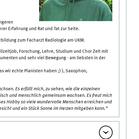
üngeren
rer Erfahrung und Rat und Tat zur Seite.
terbildung zum Facharzt Radiologie am UKM.
zeitjob, Forschung, Lehre, Studium und Chor Zeit mit
umenten und sehr viel Bewegung - am liebsten in der
ass wir echte Pianisten haben ;) ), Saxophon,
chsen. Es erfüllt mich, zu sehen, wie die einzelnen
lisch und menschlich gemeinsam wachsen. Es freut mich
eses Hobby so viele wundervolle Menschen erreichen und
esicht und ein Stück Sonne im Herzen mitgeben kann.“