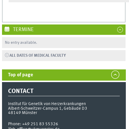
TERMINE
No entry available.
ALL DATES OF MEDICAL FACULTY
Top of page
CONTACT
Institut für Genetik von Herzerkrankungen
Albert-Schweitzer-Campus 1, Gebäude D3
48149
Münster
Phone:
+49 251 83 55326