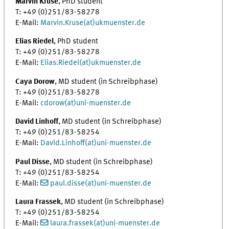
Marvin Kruse
, PhD student
T: +49 (0)251/83-58278
E-Mail:
Marvin.Kruse(at)ukmuenster.de
Elias Riedel
, PhD student
T: +49 (0)251/83-58278
E-Mail:
Elias.Riedel(at)ukmuenster.de
Caya Dorow
, MD student (in Schreibphase)
T: +49 (0)251/83-58278
E-Mail:
cdorow(at)uni-muenster.de
David Linhoff
, MD student (in Schreibphase)
T: +49 (0)251/83-58254
E-Mail:
David.Linhoff(at)uni-muenster.de
Paul Disse
, MD student (in Schreibphase)
T: +49 (0)251/83-58254
E-Mail:
paul.disse(at)uni-muenster.de
Laura Frassek
, MD student (in Schreibphase)
T: +49 (0)251/83-58254
E-Mail:
laura.frassek(at)uni-muenster.de