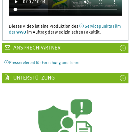
Dieses Video ist eine Produktion des
Servicepunkts Film
der WWU
im Auftrag der Medizinischen Fakultät.
ANSPRECHPARTNER
Pressereferent für Forschung und Lehre
UNTERSTÜTZUNG