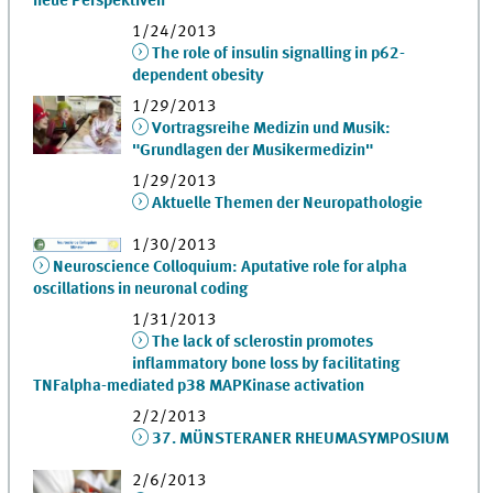
neue Perspektiven
1/24/2013
The role of insulin signalling in p62-
dependent obesity
1/29/2013
Vortragsreihe Medizin und Musik:
"Grundlagen der Musikermedizin"
1/29/2013
Aktuelle Themen der Neuropathologie
1/30/2013
Neuroscience Colloquium: Aputative role for alpha
oscillations in neuronal coding
1/31/2013
The lack of sclerostin promotes
inflammatory bone loss by facilitating
TNFalpha-mediated p38 MAPKinase activation
2/2/2013
37. MÜNSTERANER RHEUMASYMPOSIUM
2/6/2013