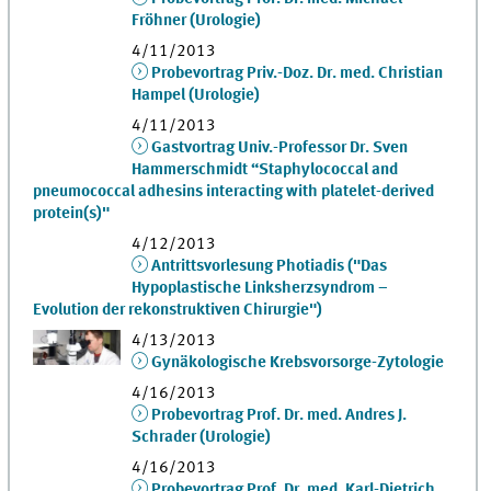
Fröhner (Urologie)
4/11/2013
Probevortrag Priv.-Doz. Dr. med. Christian
Hampel (Urologie)
4/11/2013
Gastvortrag Univ.-Professor Dr. Sven
Hammerschmidt “Staphylococcal and
pneumococcal adhesins interacting with platelet-derived
protein(s)"
4/12/2013
Antrittsvorlesung Photiadis ("Das
Hypoplastische Linksherzsyndrom –
Evolution der rekonstruktiven Chirurgie")
4/13/2013
Gynäkologische Krebsvorsorge-Zytologie
4/16/2013
Probevortrag Prof. Dr. med. Andres J.
Schrader (Urologie)
4/16/2013
Probevortrag Prof. Dr. med. Karl-Dietrich