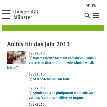
DE
EN
Archiv für das Jahr 2013
1/8/2013
Vortragsreihe Medizin und Musik: "Musik
verstehen durch Bilder – Wie Kinder Musik
hören"
1/8/2013
SFB 656 MoBil Lab Tour
1/8/2013
Syndecan-4: a pluripotent molecule with
various functions in different organs
1/8/2013