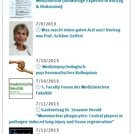
Medizinethik (auswärtige Experten in Vortrag
& Diskussion)
7/9/2013
Was macht einen guten Arzt aus? Vortrag
von Prof. Schöne-Seifert
7/10/2013
Medizinpsychologisch-
psychosomatisches Kolloquium
7/10/2013
5. Faculty Forum der Medizinischen
Fakultät
7/11/2013
Gastvortrag Dr. Susanne Herold
"Mononuclear phagocytes: Central players in
pathogen-induced lung injury and tissue regeneration"
7/12/2013