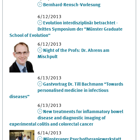
Bernhard-Rensch-Vorlesung
6/12/2013
Evolution interdisziplinär betrachtet -
Drittes Symposium der "Münster Graduate
School of Evolution"
6/12/2013
Night of the Profs: Dr. Ahrens am
Mischpult
6/13/2013
Gastvortrag Dr. Till Bachmann “Towards
personalised medicine in infectious
diseases”
6/13/2013
New treatments for inflammatory bowel
disease and diagnostic imaging of
experimental colitis and colorectal cancer
6/14/2013
Münsteraner Psychotherapiewerkstatt