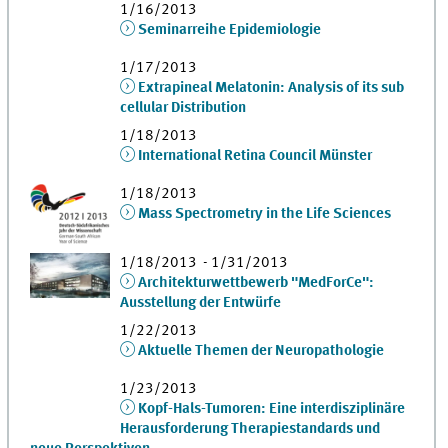
1/16/2013
Seminarreihe Epidemiologie
1/17/2013
Extrapineal Melatonin: Analysis of its sub
cellular Distribution
1/18/2013
International Retina Council Münster
1/18/2013
Mass Spectrometry in the Life Sciences
1/18/2013 - 1/31/2013
Architekturwettbewerb "MedForCe":
Ausstellung der Entwürfe
1/22/2013
Aktuelle Themen der Neuropathologie
1/23/2013
Kopf-Hals-Tumoren: Eine interdisziplinäre
Herausforderung Therapiestandards und