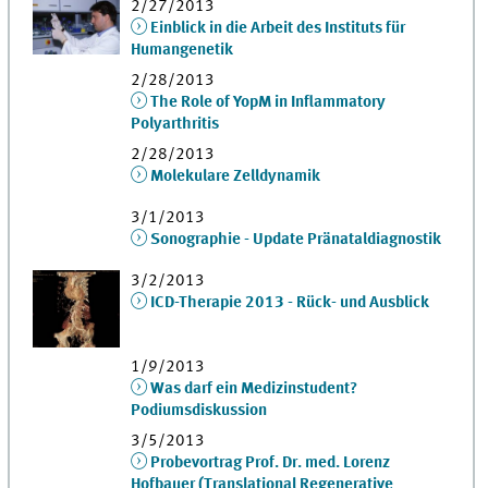
2/27/2013
Einblick in die Arbeit des Instituts für
Humangenetik
2/28/2013
The Role of YopM in Inflammatory
Polyarthritis
2/28/2013
Molekulare Zelldynamik
3/1/2013
Sonographie - Update Pränataldiagnostik
3/2/2013
ICD-Therapie 2013 - Rück- und Ausblick
1/9/2013
Was darf ein Medizinstudent?
Podiumsdiskussion
3/5/2013
Probevortrag Prof. Dr. med. Lorenz
Hofbauer (Translational Regenerative