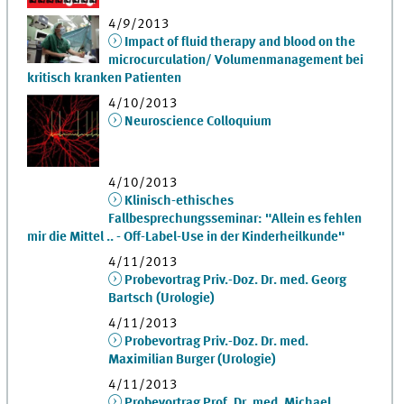
4/9/2013
Impact of fluid therapy and blood on the
microcurculation/ Volumenmanagement bei
kritisch kranken Patienten
4/10/2013
Neuroscience Colloquium
4/10/2013
Klinisch-ethisches
Fallbesprechungsseminar: "Allein es fehlen
mir die Mittel .. - Off-Label-Use in der Kinderheilkunde"
4/11/2013
Probevortrag Priv.-Doz. Dr. med. Georg
Bartsch (Urologie)
4/11/2013
Probevortrag Priv.-Doz. Dr. med.
Maximilian Burger (Urologie)
4/11/2013
Probevortrag Prof. Dr. med. Michael