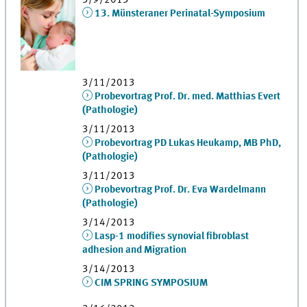
3/9/2013
13. Münsteraner Perinatal-Symposium
3/11/2013
Probevortrag Prof. Dr. med. Matthias Evert
(Pathologie)
3/11/2013
Probevortrag PD Lukas Heukamp, MB PhD,
(Pathologie)
3/11/2013
Probevortrag Prof. Dr. Eva Wardelmann
(Pathologie)
3/14/2013
Lasp-1 modifies synovial fibroblast
adhesion and Migration
3/14/2013
CIM SPRING SYMPOSIUM