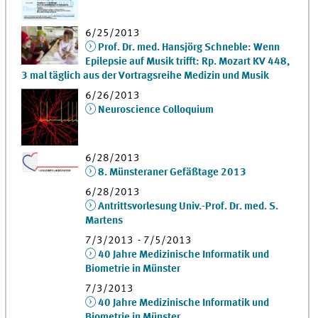
6/25/2013
Prof. Dr. med. Hansjörg Schneble: Wenn
Epilepsie auf Musik trifft: Rp. Mozart KV 448,
3 mal täglich aus der Vortragsreihe Medizin und Musik
6/26/2013
Neuroscience Colloquium
6/28/2013
8. Münsteraner Gefäßtage 2013
6/28/2013
Antrittsvorlesung Univ.-Prof. Dr. med. S.
Martens
7/3/2013 - 7/5/2013
40 Jahre Medizinische Informatik und
Biometrie in Münster
7/3/2013
40 Jahre Medizinische Informatik und
Biometrie in Münster