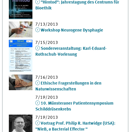
"Hirntod": Jahrestagung des Centrums für
Bioethik
7/13/2013
Workshop Neurogene Dysphagie
7/15/2013
Sonderveranstaltung: Karl-Eduard-
Rothschuh-Vorlesung
7/16/2013
Ethische Fragestellungen in den
Naturwissenschaften
7/19/2013
10. Münsteraner Patientensymposium
Schilddrüsenkrebs
7/19/2013
Vortrag Prof. Philip R. Hartwidge (USA):
"NleB, a Bacterial Effector "