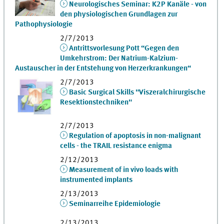
Neurologisches Seminar: K2P Kanäle - von
den physiologischen Grundlagen zur
Pathophysiologie
2/7/2013
Antrittsvorlesung Pott “Gegen den
Umkehrstrom: Der Natrium-Kalzium-
Austauscher in der Entstehung von Herzerkrankungen“
2/7/2013
Basic Surgical Skills "Viszeralchirurgische
Resektionstechniken"
2/7/2013
Regulation of apoptosis in non-malignant
cells - the TRAIL resistance enigma
2/12/2013
Measurement of in vivo loads with
instrumented implants
2/13/2013
Seminarreihe Epidemiologie
2/13/2013