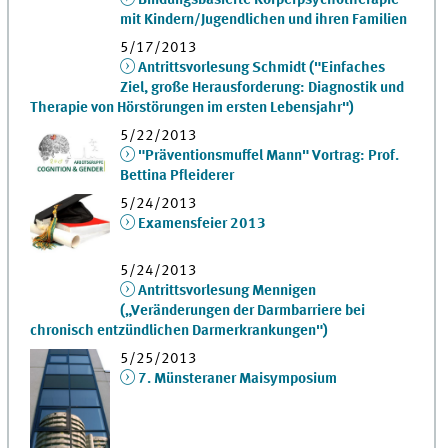
Bindungsbasierte Körperpsychotherapie
mit Kindern/Jugendlichen und ihren Familien
5/17/2013
Antrittsvorlesung Schmidt ("Einfaches
Ziel, große Herausforderung: Diagnostik und
Therapie von Hörstörungen im ersten Lebensjahr")
5/22/2013
"Präventionsmuffel Mann" Vortrag: Prof.
Bettina Pfleiderer
5/24/2013
Examensfeier 2013
5/24/2013
Antrittsvorlesung Mennigen
(„Veränderungen der Darmbarriere bei
chronisch entzündlichen Darmerkrankungen")
5/25/2013
7. Münsteraner Maisymposium