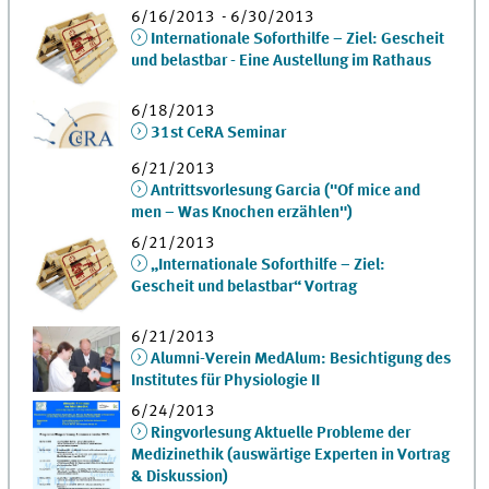
6/16/2013 - 6/30/2013
Internationale Soforthilfe – Ziel: Gescheit
und belastbar - Eine Austellung im Rathaus
6/18/2013
31st CeRA Seminar
6/21/2013
Antrittsvorlesung Garcia ("Of mice and
men – Was Knochen erzählen")
6/21/2013
„Internationale Soforthilfe – Ziel:
Gescheit und belastbar“ Vortrag
6/21/2013
Alumni-Verein MedAlum: Besichtigung des
Institutes für Physiologie II
6/24/2013
Ringvorlesung Aktuelle Probleme der
Medizinethik (auswärtige Experten in Vortrag
& Diskussion)