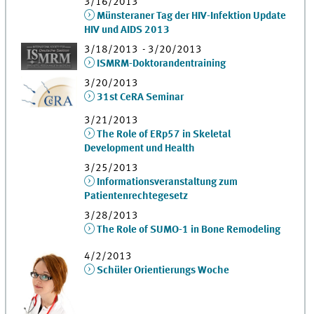
3/16/2013
Münsteraner Tag der HIV-Infektion Update
HIV und AIDS 2013
3/18/2013 - 3/20/2013
ISMRM-Doktorandentraining
3/20/2013
31st CeRA Seminar
3/21/2013
The Role of ERp57 in Skeletal
Development und Health
3/25/2013
Informationsveranstaltung zum
Patientenrechtegesetz
3/28/2013
The Role of SUMO-1 in Bone Remodeling
4/2/2013
Schüler Orientierungs Woche