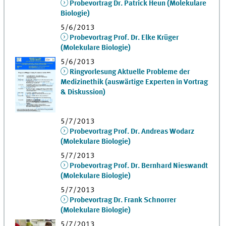
Probevortrag Dr. Patrick Heun (Molekulare
Biologie)
5/6/2013
Probevortrag Prof. Dr. Elke Krüger
(Molekulare Biologie)
5/6/2013
Ringvorlesung Aktuelle Probleme der
Medizinethik (auswärtige Experten in Vortrag
& Diskussion)
5/7/2013
Probevortrag Prof. Dr. Andreas Wodarz
(Molekulare Biologie)
5/7/2013
Probevortrag Prof. Dr. Bernhard Nieswandt
(Molekulare Biologie)
5/7/2013
Probevortrag Dr. Frank Schnorrer
(Molekulare Biologie)
5/7/2013