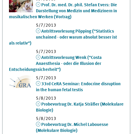
Prof. Dr. med. Dr. phil. Stefan Evers: Die
Darstellung von Medizin und Medizinern in
musikalischen Werken (Vortrag)
5/7/2013
Antrittsvorlesung Pöpping ("Statistics
unchained - oder warum absolut besser ist
als relativ")
5/7/2013
Antrittsvorlesung Wenk ("Costa
Anaesthesia - oder die Illusion der
Entscheidungssicherheit")
5/7/2013
33rd CeRA Seminar: Endocrine disruption
in the human fetal testis
5/8/2013
Probevortrag Dr. Katja Sträßer (Molekulare
Biologie)
5/8/2013
Probevortrag Dr. Michel Labouesse
(Molekulare Biologie)