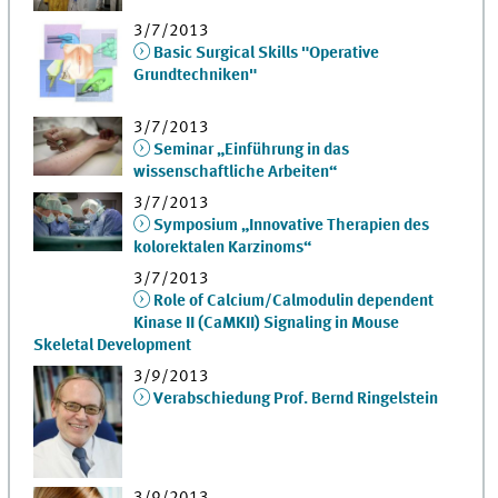
3/7/2013
Basic Surgical Skills "Operative
Grundtechniken"
3/7/2013
Seminar „Einführung in das
wissenschaftliche Arbeiten“
3/7/2013
Symposium „Innovative Therapien des
kolorektalen Karzinoms“
3/7/2013
Role of Calcium/Calmodulin dependent
Kinase II (CaMKII) Signaling in Mouse
Skeletal Development
3/9/2013
Verabschiedung Prof. Bernd Ringelstein