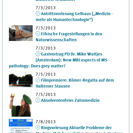
7/3/2013
Antrittsvorlesung Gelhaus („Medizin -
mehr als Humantechnologie")
7/3/2013
Ethische Fragestellungen in den
Naturwissenschaften
7/3/2013
Gastvortrag PD Dr. Mike Wattjes
(Amsterdam): New MRI aspects of MS
pathology: Does grey matter?
7/5/2013
Filmpremiere: Römer-Regatta auf dem
Halterner Stausee
7/5/2013
Absolventenfeier Zahnmedizin
7/8/2013
Ringvorlesung Aktuelle Probleme der