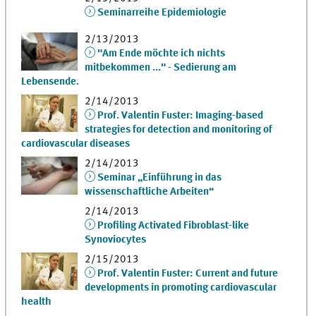
Seminarreihe Epidemiologie
2/13/2013
"Am Ende möchte ich nichts
mitbekommen ..." - Sedierung am
Lebensende.
2/14/2013
Prof. Valentin Fuster: Imaging-based
strategies for detection and monitoring of
cardiovascular diseases
2/14/2013
Seminar „Einführung in das
wissenschaftliche Arbeiten“
2/14/2013
Profiling Activated Fibroblast-like
Synoviocytes
2/15/2013
Prof. Valentin Fuster: Current and future
developments in promoting cardiovascular
health