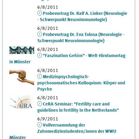
6/8/2011
Probevortrag Dr. Ralf A. Linker (Neurologie
- Schwerpunkt Neuroimmunologie)
6/8/2011
Probevortrag Dr. Eva Tolosa (Neurologie -
Schwerpunkt Neuroimmunologie)
6/8/2011
"Faszination Gehirn" - Welt-Hirntumortag
in Münster
6/8/2011
Medizinpsychologisch-
psychosomatisches Kolloquium: Körper und
Psyche
6/8/2011
CeRA-Seminar: “Fertility care and
guidelines in fertility in the Netherlands"
6/9/2011
Vollversammlung der
Zahnmedizinstudenten/innen der WWU
Münster