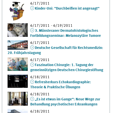
6/17/2011
Kinder-Uni: "Durchbeißen ist angesagt"
6/17/2011 - 6/19/2011
3. Münsteraner Dermatohistologisches
Fortbildungsseminar: Melanozytäre Tumore
6/17/2011
Deutsche Gesellschaft für Rechtsmedizin:
20. Frühjahrstagung
6/17/2011
Faszination Chirurgie: 1. Tagung der
gemeinnützigen Deutschen Chirurgiestiftung
6/18/2011
Refresherkurs Echokardiographie:
Theorie & Praktische Übungen
6/18/2011
„Es ist etwas im Gange“: Neue Wege zur
Behandlung psychotischer Erkrankungen
6/18/2011