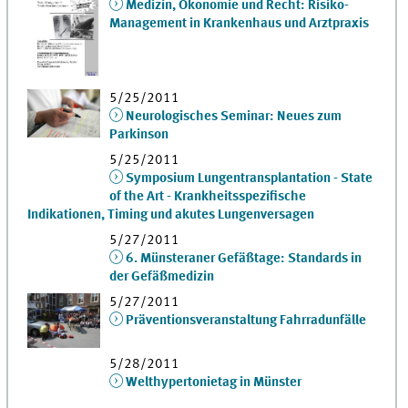
Medizin, Ökonomie und Recht: Risiko-
Management in Krankenhaus und Arztpraxis
5/25/2011
Neurologisches Seminar: Neues zum
Parkinson
5/25/2011
Symposium Lungentransplantation - State
of the Art - Krankheitsspezifische
Indikationen, Timing und akutes Lungenversagen
5/27/2011
6. Münsteraner Gefäßtage: Standards in
der Gefäßmedizin
5/27/2011
Präventionsveranstaltung Fahrradunfälle
5/28/2011
Welthypertonietag in Münster