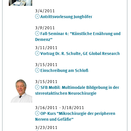
3/4/2011
Antrittsvorlesung Junghöfer
3/9/2011
Fall-Seminar 4: "Künstliche Ernährung und
Demenz"
3/11/2011
Vortrag Dr. R. Schulte, GE Global Research
3/15/2011
Einschreibung am Schloß
3/15/2011
SFB MoBil: Multimodale Bildgebung in der
stereotaktischen Neurochirurgie
3/16/2011 - 3/18/2011
OP-Kurs "Mikrochirurgie der peripheren
Nerven und Gefäße"
3/23/2011