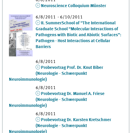
Neuroscience Colloquium Münster
6/8/2011 - 6/10/2011
II. SummerSchool of "The International
Graduate School “Molecular Interactions of
Pathogens with Biotic and Abiotic Surfaces”:
Pathogen - Host Interactions at Cellular
Barriers
6/8/2011
Probevortrag Prof. Dr. Knut Biber
(Neurologie - Schwerpunkt
Neuroimmunologie)
6/8/2011
Probevortrag Dr. Manuel A. Friese
(Neurologie - Schwerpunkt
Neuroimmunologie)
6/8/2011
Probevortrag Dr. Karsten Kretschmer
(Neurologie - Schwerpunkt
Neuroimmunologie)