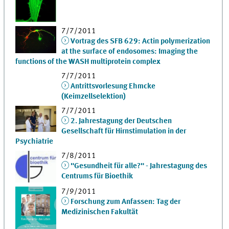
7/7/2011
Vortrag des SFB 629: Actin polymerization
at the surface of endosomes: Imaging the
functions of the WASH multiprotein complex
7/7/2011
Antrittsvorlesung Ehmcke
(Keimzellselektion)
7/7/2011
2. Jahrestagung der Deutschen
Gesellschaft für Hirnstimulation in der
Psychiatrie
7/8/2011
"Gesundheit für alle?" - Jahrestagung des
Centrums für Bioethik
7/9/2011
Forschung zum Anfassen: Tag der
Medizinischen Fakultät