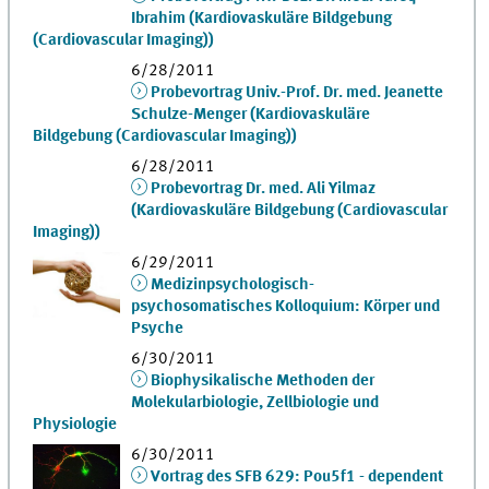
Ibrahim (Kardiovaskuläre Bildgebung
(Cardiovascular Imaging))
6/28/2011
Probevortrag Univ.-Prof. Dr. med. Jeanette
Schulze-Menger (Kardiovaskuläre
Bildgebung (Cardiovascular Imaging))
6/28/2011
Probevortrag Dr. med. Ali Yilmaz
(Kardiovaskuläre Bildgebung (Cardiovascular
Imaging))
6/29/2011
Medizinpsychologisch-
psychosomatisches Kolloquium: Körper und
Psyche
6/30/2011
Biophysikalische Methoden der
Molekularbiologie, Zellbiologie und
Physiologie
6/30/2011
Vortrag des SFB 629: Pou5f1 - dependent