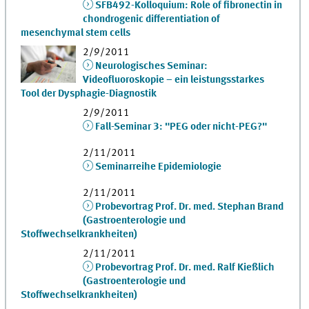
SFB492-Kolloquium: Role of fibronectin in
chondrogenic differentiation of
mesenchymal stem cells
2/9/2011
Neurologisches Seminar:
Videofluoroskopie – ein leistungsstarkes
Tool der Dysphagie-Diagnostik
2/9/2011
Fall-Seminar 3: "PEG oder nicht-PEG?"
2/11/2011
Seminarreihe Epidemiologie
2/11/2011
Probevortrag Prof. Dr. med. Stephan Brand
(Gastroenterologie und
Stoffwechselkrankheiten)
2/11/2011
Probevortrag Prof. Dr. med. Ralf Kießlich
(Gastroenterologie und
Stoffwechselkrankheiten)