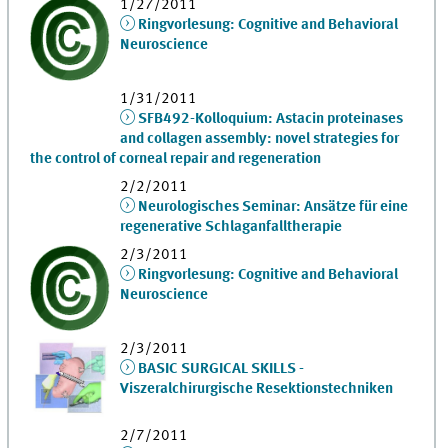
1/27/2011
Ringvorlesung: Cognitive and Behavioral
Neuroscience
1/31/2011
SFB492-Kolloquium: Astacin proteinases
and collagen assembly: novel strategies for
the control of corneal repair and regeneration
2/2/2011
Neurologisches Seminar: Ansätze für eine
regenerative Schlaganfalltherapie
2/3/2011
Ringvorlesung: Cognitive and Behavioral
Neuroscience
2/3/2011
BASIC SURGICAL SKILLS -
Viszeralchirurgische Resektionstechniken
2/7/2011