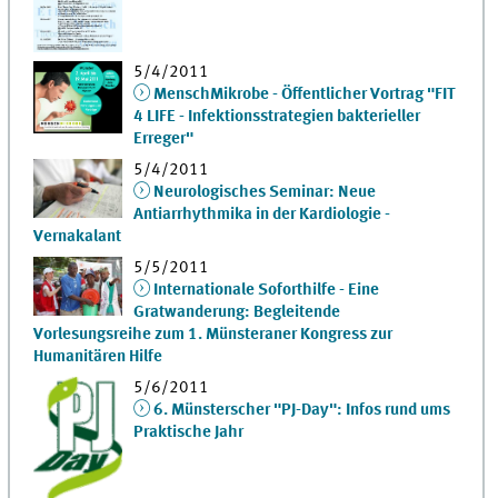
5/4/2011
MenschMikrobe - Öffentlicher Vortrag "FIT
4 LIFE - Infektionsstrategien bakterieller
Erreger"
5/4/2011
Neurologisches Seminar: Neue
Antiarrhythmika in der Kardiologie -
Vernakalant
5/5/2011
Internationale Soforthilfe - Eine
Gratwanderung: Begleitende
Vorlesungsreihe zum 1. Münsteraner Kongress zur
Humanitären Hilfe
5/6/2011
6. Münsterscher "PJ-Day": Infos rund ums
Praktische Jahr