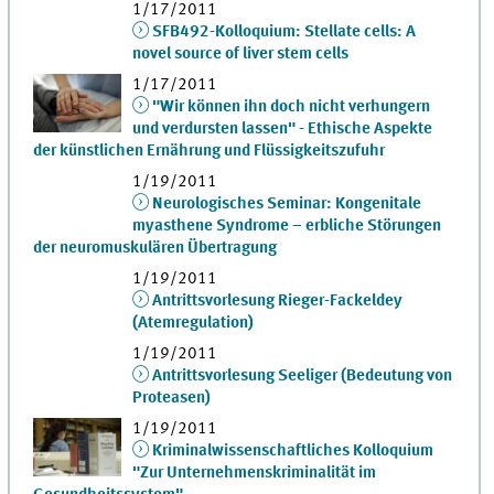
1/17/2011
SFB492-Kolloquium: Stellate cells: A
novel source of liver stem cells
1/17/2011
"Wir können ihn doch nicht verhungern
und verdursten lassen" - Ethische Aspekte
der künstlichen Ernährung und Flüssigkeitszufuhr
1/19/2011
Neurologisches Seminar: Kongenitale
myasthene Syndrome – erbliche Störungen
der neuromuskulären Übertragung
1/19/2011
Antrittsvorlesung Rieger-Fackeldey
(Atemregulation)
1/19/2011
Antrittsvorlesung Seeliger (Bedeutung von
Proteasen)
1/19/2011
Kriminalwissenschaftliches Kolloquium
"Zur Unternehmenskriminalität im