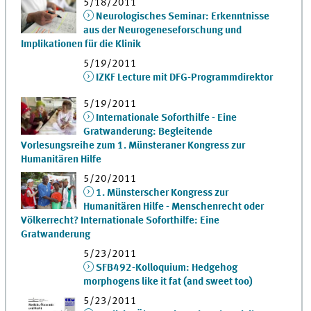
5/18/2011
Neurologisches Seminar: Erkenntnisse
aus der Neurogeneseforschung und
Implikationen für die Klinik
5/19/2011
IZKF Lecture mit DFG-Programmdirektor
5/19/2011
Internationale Soforthilfe - Eine
Gratwanderung: Begleitende
Vorlesungsreihe zum 1. Münsteraner Kongress zur
Humanitären Hilfe
5/20/2011
1. Münsterscher Kongress zur
Humanitären Hilfe - Menschenrecht oder
Völkerrecht? Internationale Soforthilfe: Eine
Gratwanderung
5/23/2011
SFB492-Kolloquium: Hedgehog
morphogens like it fat (and sweet too)
5/23/2011