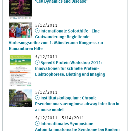
‘Cell Dynamics and Disease’
5/12/2011
Internationale Soforthilfe - Eine
Gratwanderung: Begleitende
Vorlesungsreihe zum 1. Münsteraner Kongress zur
Humanitären Hilfe
5/12/2011
Speed3 Protein Workshop 2011:
Innovationen für schnelle Protein-
Elektrophorese, Blotting und Imaging
5/12/2011
Instititutskolloquium: Chronic
Pseudomonas aeruginosa airway infection in
a mouse model
5/12/2011 - 5/14/2011
Internationales Symposium:
Autoinflammatorische Syndrome bei Kindern