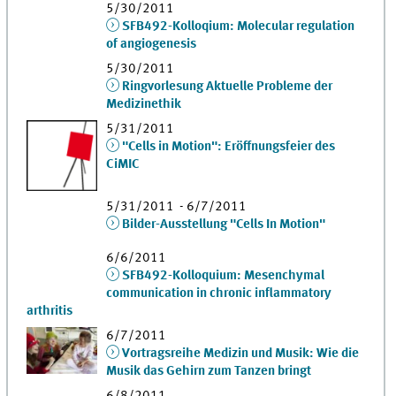
5/30/2011
SFB492-Kolloqium: Molecular regulation
of angiogenesis
5/30/2011
Ringvorlesung Aktuelle Probleme der
Medizinethik
5/31/2011
"Cells in Motion": Eröffnungsfeier des
CiMIC
5/31/2011 - 6/7/2011
Bilder-Ausstellung "Cells In Motion"
6/6/2011
SFB492-Kolloquium: Mesenchymal
communication in chronic inflammatory
arthritis
6/7/2011
Vortragsreihe Medizin und Musik: Wie die
Musik das Gehirn zum Tanzen bringt
6/8/2011