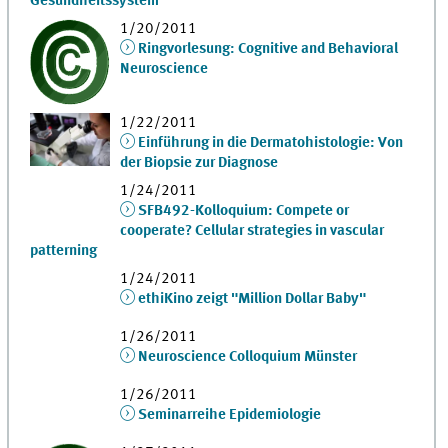
Gesundheitssystem"
1/20/2011
Ringvorlesung: Cognitive and Behavioral
Neuroscience
1/22/2011
Einführung in die Dermatohistologie: Von
der Biopsie zur Diagnose
1/24/2011
SFB492-Kolloquium: Compete or
cooperate? Cellular strategies in vascular
patterning
1/24/2011
ethiKino zeigt "Million Dollar Baby"
1/26/2011
Neuroscience Colloquium Münster
1/26/2011
Seminarreihe Epidemiologie