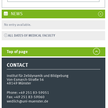
NEWS
No entry available.
ALL DATES OF MEDICAL FACULTY
Top of page
CONTACT
Institut für Zelldynamik und Bildgebung
Von-Esmarch-Straße 56
48149
Münster
Phone:
+49 251 83-59051
Fax:
+49 251 83-59060
wedlich@uni-muenster.de