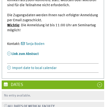
Kliniken als Zoom-Konferenz statt. Webcam oder Mikrofon
sind für die Teilnahme nicht erforderlich.
Die Zugangsdaten werden Ihnen nach erfolgter Anmeldung
per Email zugeschickt.
Wichtig
: Die Anmeldung ist bis 11:00 Uhr am Seminartag
möglich!
Kontakt:
Tanja Boden
Link zum Abstract
Import date to local calendar
DATES
No entry available.
ALL DATES OF MEDICAL FACULTY