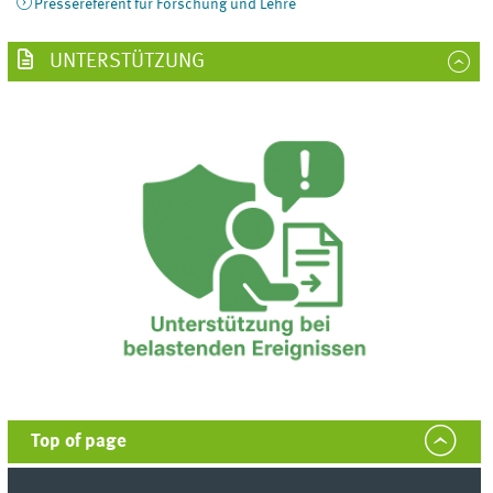
Pressereferent für Forschung und Lehre
UNTERSTÜTZUNG
Top of page