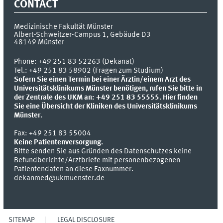
CONTACT
Medizinische Fakultät Münster
Albert-Schweitzer-Campus 1, Gebäude D3
48149
Münster
Phone:
+49 251 83 52263 (Dekanat)
Tel.: +49 251 83 58902 (Fragen zum Studium)
Sofern Sie einen Termin bei einer Ärztin/einem Arzt des
Universitätsklinikums Münster benötigen, rufen Sie bitte in
der Zentrale des UKM an: +49 251 83 55555.
Hier finden
Sie eine Übersicht der Kliniken des Universitätsklinikums
Münster.
Fax:
+49 251 83 55004
Keine Patientenversorgung.
Bitte senden Sie aus Gründen des Datenschutzes keine
Befundberichte/Arztbriefe mit personenbezogenen
Patientendaten an diese Faxnummer.
dekanmed@ukmuenster.de
SITEMAP
LEGAL DISCLOSURE