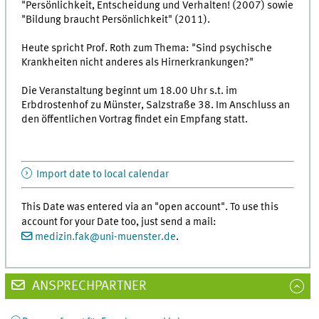
"Persönlichkeit, Entscheidung und Verhalten! (2007) sowie
"Bildung braucht Persönlichkeit" (2011).
Heute spricht Prof. Roth zum Thema: "Sind psychische
Krankheiten nicht anderes als Hirnerkrankungen?"
Die Veranstaltung beginnt um 18.00 Uhr s.t. im
Erbdrostenhof zu Münster, Salzstraße 38. Im Anschluss an
den öffentlichen Vortrag findet ein Empfang statt.
Import date to local calendar
This Date was entered via an "open account". To use this
account for your Date too, just send a mail:
medizin.fak
@
uni-muenster.de
.
ANSPRECHPARTNER