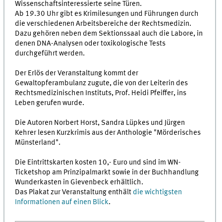
Wissenschaftsinteressierte seine Türen.
Ab 19.30 Uhr gibt es Krimilesungen und Führungen durch
die verschiedenen Arbeitsbereiche der Rechtsmedizin.
Dazu gehören neben dem Sektionssaal auch die Labore, in
denen DNA-Analysen oder toxikologische Tests
durchgeführt werden.
Der Erlös der Veranstaltung kommt der
Gewaltopferambulanz zugute, die von der Leiterin des
Rechtsmedizinischen Instituts, Prof. Heidi Pfeiffer, ins
Leben gerufen wurde.
Die Autoren Norbert Horst, Sandra Lüpkes und Jürgen
Kehrer lesen Kurzkrimis aus der Anthologie "Mörderisches
Münsterland".
Die Eintrittskarten kosten 10,- Euro und sind im WN-
Ticketshop am Prinzipalmarkt sowie in der Buchhandlung
Wunderkasten in Gievenbeck erhältlich.
Das Plakat zur Veranstaltung enthält
die wichtigsten
Informationen auf einen Blick
.