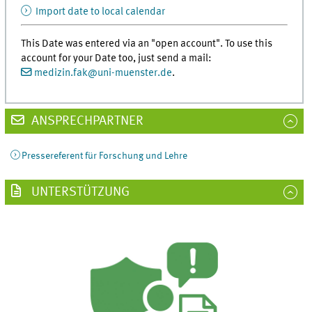
Import date to local calendar
This Date was entered via an "open account". To use this
account for your Date too, just send a mail:
medizin.fak
@
uni-muenster.de
.
ANSPRECHPARTNER
Pressereferent für Forschung und Lehre
UNTERSTÜTZUNG