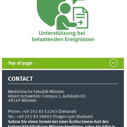
Top of page
CONTACT
Medizinische Fakultät Münster
Albert-Schweitzer-Campus 1, Gebäude D3
48149
Münster
Phone:
+49 251 83 52263 (Dekanat)
Tel.: +49 251 83 58902 (Fragen zum Studium)
Sofern Sie einen Termin bei einer Ärztin/einem Arzt des
Universitätsklinikums Münster benötigen, rufen Sie bitte in