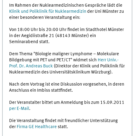
Im Rahmen der Nuklearmedizinischen Gespräche lädt die
Klinik und Poliklinik für Nuklearmedizin
der Uni Münster zu
einer besonderen Veranstaltung ein:
Von 18:00 Uhr bis 20:00 Uhr findet im Stadthotel Münster
in der Aegidiistraße 21 (48143 Münster) ein
Seminarabend statt.
Dem Thema "Biologie maligner Lymphome – Molekulare
Bildgebung mit PET und PET/CT" widmet sich
Herr Univ.-
Prof. Dr. Andreas Buck
(Direktor der Klinik und Poliklinik für
Nuklearmedizin des Universitätsklinikum Würzburg).
Nach dem Vortrag ist eine Diskussion vorgesehen, in deren
Anschluss ein Imbiss stattfindet.
Der Veranstalter bittet um Anmeldung bis zum 15.09.2011
per E-Mail
.
Die Veranstaltung findet mit freundlicher Unterstützung
der
Firma GE Healthcare
statt.