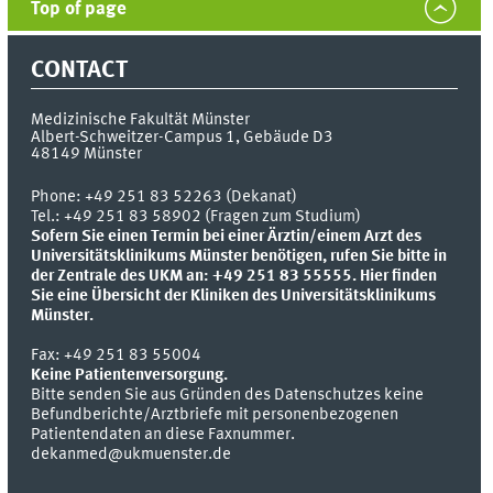
Top of page
CONTACT
Medizinische Fakultät Münster
Albert-Schweitzer-Campus 1, Gebäude D3
48149
Münster
Phone:
+49 251 83 52263 (Dekanat)
Tel.: +49 251 83 58902 (Fragen zum Studium)
Sofern Sie einen Termin bei einer Ärztin/einem Arzt des
Universitätsklinikums Münster benötigen, rufen Sie bitte in
der Zentrale des UKM an: +49 251 83 55555.
Hier finden
Sie eine Übersicht der Kliniken des Universitätsklinikums
Münster.
Fax:
+49 251 83 55004
Keine Patientenversorgung.
Bitte senden Sie aus Gründen des Datenschutzes keine
Befundberichte/Arztbriefe mit personenbezogenen
Patientendaten an diese Faxnummer.
dekanmed@ukmuenster.de