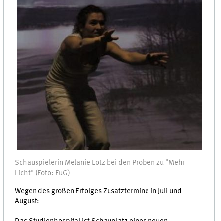
Schauspielerin Melanie Lotz bei den Proben zu "Mehr
Licht" (Foto: FuG)
Wegen des großen Erfolges Zusatztermine in Juli und
August:
Das Studienhospital ist Schauplatz eines neuen