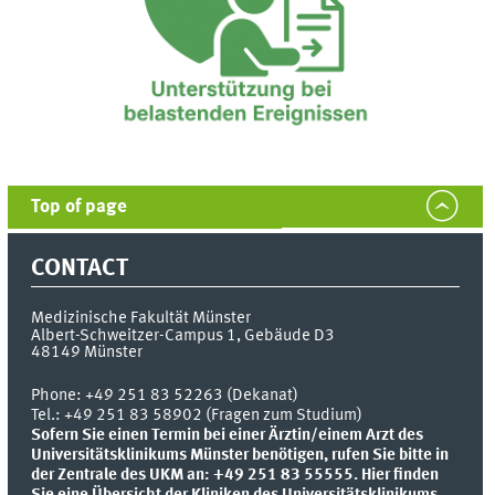
Top of page
CONTACT
Medizinische Fakultät Münster
Albert-Schweitzer-Campus 1, Gebäude D3
48149
Münster
Phone:
+49 251 83 52263 (Dekanat)
Tel.: +49 251 83 58902 (Fragen zum Studium)
Sofern Sie einen Termin bei einer Ärztin/einem Arzt des
Universitätsklinikums Münster benötigen, rufen Sie bitte in
der Zentrale des UKM an: +49 251 83 55555.
Hier finden
Sie eine Übersicht der Kliniken des Universitätsklinikums