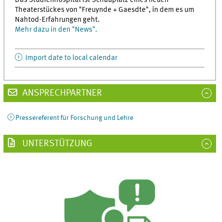
Theaterstückes von "Freuynde + Gaesdte", in dem es um
Nahtod-Erfahrungen geht.
Mehr dazu in den "News".
Import date to local calendar
ANSPRECHPARTNER
Pressereferent für Forschung und Lehre
UNTERSTÜTZUNG