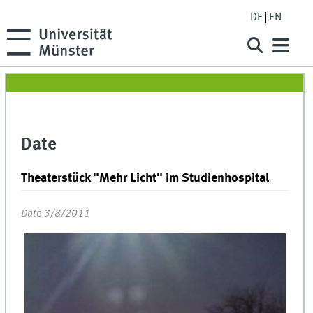
DE
EN
Date
Theaterstück "Mehr Licht" im Studienhospital
Date 3/8/2011