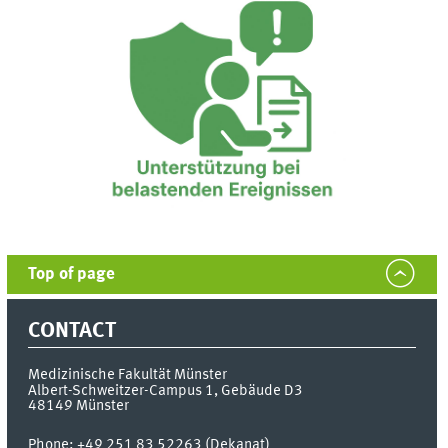
Top of page
CONTACT
Medizinische Fakultät Münster
Albert-Schweitzer-Campus 1, Gebäude D3
48149
Münster
Phone:
+49 251 83 52263 (Dekanat)