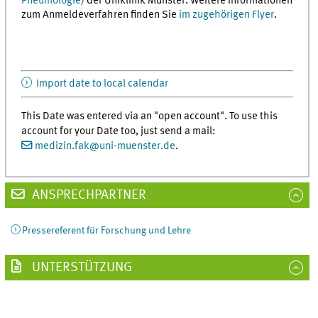
Pneumologie)
der Uniklinik Münster. Weitere Informationen
zum Anmeldeverfahren finden Sie
im zugehörigen Flyer
.
Import date to local calendar
This Date was entered via an "open account". To use this
account for your Date too, just send a mail:
medizin.fak
@
uni-muenster.de
.
ANSPRECHPARTNER
Pressereferent für Forschung und Lehre
UNTERSTÜTZUNG