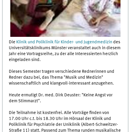
Die
Klinik und Poliklinik für Kinder- und Jugendmedizin
des
Universitätsklinikums Münster veranstaltet auch in diesem
Jahr eine Vortragsreihe, zu der alle Interessierten herzlich
eingeladen sind.
Dieses Semester tragen verschiedene Rednerinnen und
Redner dazu bei, das Thema "Musik und Medizin"
wissenschaftlich und klangvoll-interessant anzugehen.
Heute ermutigt Dr. med. Dirk Deuster: "Keine Angst vor
dem Stimmarzt".
Die Teilnahme ist kostenfrei. Alle Vorträge finden von
17.00 Uhr c.t. bis 18.30 Uhr im Hörsaal der Klinik und
Poliklinik für Psychiatrie der Uniklinik (Albert-Schweitzer-
Straße 11) statt. Passend zum Thema runden musikalische