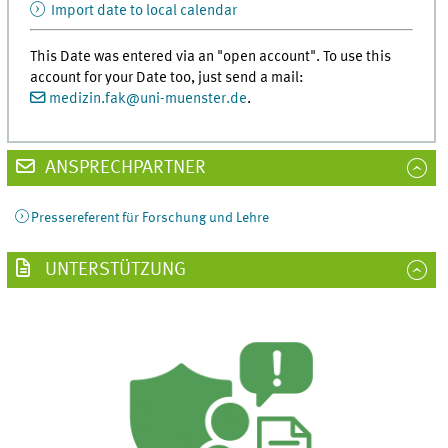
Import date to local calendar
This Date was entered via an "open account". To use this
account for your Date too, just send a mail:
medizin.fak
@
uni-muenster.de
.
ANSPRECHPARTNER
Pressereferent für Forschung und Lehre
UNTERSTÜTZUNG