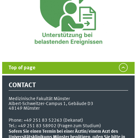
Top of page
CONTACT
Medizinische Fakultät Münster
Albert-Schweitzer-Campus 1, Gebäude D3
48149
Münster
Phone:
+49 251 83 52263 (Dekanat)
Tel.: +49 251 83 58902 (Fragen zum Studium)
Sofern Sie einen Termin bei einer Ärztin/einem Arzt des
Universitätsklinikums Münster benötigen, rufen Sie bitte in