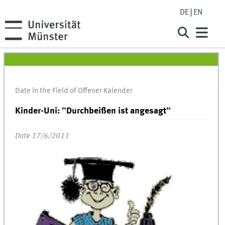
DE
EN
Date in the Field of Offener Kalender
Kinder-Uni: "Durchbeißen ist angesagt"
Date 17/6/2011