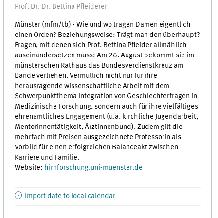
Prof. Dr. Dr. Bettina Pfleiderer
Münster (mfm/tb) - Wie und wo tragen Damen eigentlich
einen Orden? Beziehungsweise: Trägt man den überhaupt?
Fragen, mit denen sich Prof. Bettina Pfleider allmählich
auseinandersetzen muss: Am 26. August bekommt sie im
münsterschen Rathaus das Bundesverdienstkreuz am
Bande verliehen. Vermutlich nicht nur für ihre
herausragende wissenschaftliche Arbeit mit dem
Schwerpunktthema Integration von Geschlechterfragen in
Medizinische Forschung, sondern auch für ihre vielfältiges
ehrenamtliches Engagement (u.a. kirchliche Jugendarbeit,
Mentorinnentätigkeit, Ärztinnenbund). Zudem gilt die
mehrfach mit Preisen ausgezeichnete Professorin als
Vorbild für einen erfolgreichen Balanceakt zwischen
Karriere und Familie.
Website:
hirnforschung.uni-muenster.de
Import date to local calendar