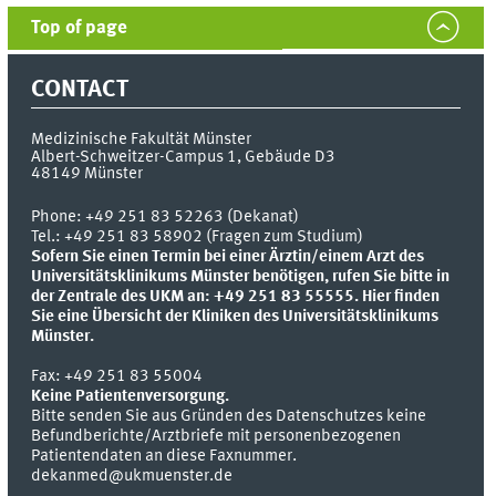
Top of page
CONTACT
Medizinische Fakultät Münster
Albert-Schweitzer-Campus 1, Gebäude D3
48149
Münster
Phone:
+49 251 83 52263 (Dekanat)
Tel.: +49 251 83 58902 (Fragen zum Studium)
Sofern Sie einen Termin bei einer Ärztin/einem Arzt des
Universitätsklinikums Münster benötigen, rufen Sie bitte in
der Zentrale des UKM an: +49 251 83 55555.
Hier finden
Sie eine Übersicht der Kliniken des Universitätsklinikums
Münster.
Fax:
+49 251 83 55004
Keine Patientenversorgung.
Bitte senden Sie aus Gründen des Datenschutzes keine
Befundberichte/Arztbriefe mit personenbezogenen
Patientendaten an diese Faxnummer.
dekanmed@ukmuenster.de