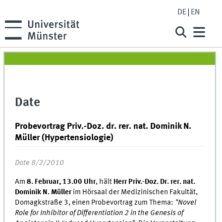
DE
EN
Date
Probevortrag Priv.-Doz. dr. rer. nat. Dominik N.
Müller (Hypertensiologie)
Date 8/2/2010
Am
8. Februar, 13.00 Uhr
, hält
Herr Priv.-Doz. Dr. rer. nat.
Dominik N. Müller
im Hörsaal der Medizinischen Fakultät,
Domagkstraße 3, einen Probevortrag zum Thema:
"Novel
Role for Inhibitor of Differentiation 2 in the Genesis of