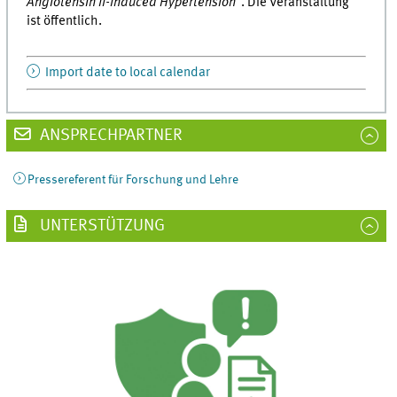
Angiotensin II-Induced Hypertension"
. Die Veranstaltung
ist öffentlich.
Import date to local calendar
ANSPRECHPARTNER
Pressereferent für Forschung und Lehre
UNTERSTÜTZUNG