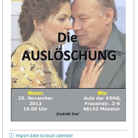
Import date to local calendar