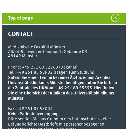
Top of page
CONTACT
Medizinische Fakultät Münster
Albert-Schweitzer-Campus 1, Gebäude D3
48149
Münster
Phone:
+49 251 83 52263 (Dekanat)
Tel.: +49 251 83 58902 (Fragen zum Studium)
Sofern Sie einen Termin bei einer Ärztin/einem Arzt des
Universitätsklinikums Münster benötigen, rufen Sie bitte in
der Zentrale des UKM an: +49 251 83 55555.
Hier finden
Sie eine Übersicht der Kliniken des Universitätsklinikums
Münster.
Fax:
+49 251 83 55004
Keine Patientenversorgung.
Bitte senden Sie aus Gründen des Datenschutzes keine
Befundberichte/Arztbriefe mit personenbezogenen