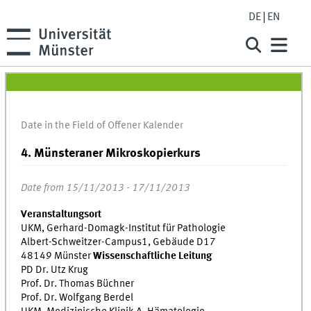
DE
EN
Date in the Field of Offener Kalender
4. Münsteraner Mikroskopierkurs
Date from 15/11/2013 - 17/11/2013
Veranstaltungsort
UKM, Gerhard-Domagk-Institut für Pathologie
Albert-Schweitzer-Campus1, Gebäude D17
48149 Münster
Wissenschaftliche Leitung
PD Dr. Utz Krug
Prof. Dr. Thomas Büchner
Prof. Dr. Wolfgang Berdel