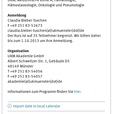
UKM, Medizinische Klinik A, Hämatologie,
Hämostaseologie, Onkologie und Pneumologie
Anmeldung
Claudia Bieber-Tuschen
F +49 251 83-52673
claudia.bieber-tuschen(at)ukmuenster(dot)de
Der Kurs ist auf 35 Teilnehmer begrenzt. Wir bitten daher
bis zum 1.10.2013 um Ihre Anmeldung.
Organisation
UKM Akademie GmbH
Albert-Schweitzer-Str. 1, Gebäude D5
48149 Münster
T +49 251 83-54056
F +49 251 83-54057
akademie(at)ukmuenster(dot)de
Informationen zum Programm finden Sie
hier.
Import date to local calendar