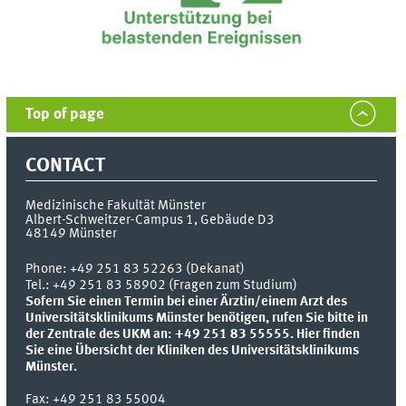
Top of page
CONTACT
Medizinische Fakultät Münster
Albert-Schweitzer-Campus 1, Gebäude D3
48149
Münster
Phone:
+49 251 83 52263 (Dekanat)
Tel.: +49 251 83 58902 (Fragen zum Studium)
Sofern Sie einen Termin bei einer Ärztin/einem Arzt des
Universitätsklinikums Münster benötigen, rufen Sie bitte in
der Zentrale des UKM an: +49 251 83 55555.
Hier finden
Sie eine Übersicht der Kliniken des Universitätsklinikums
Münster.
Fax:
+49 251 83 55004