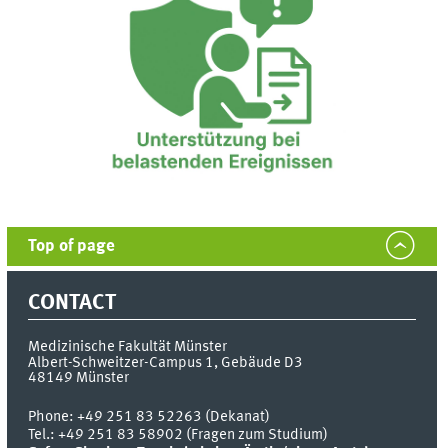
Top of page
CONTACT
Medizinische Fakultät Münster
Albert-Schweitzer-Campus 1, Gebäude D3
48149
Münster
Phone:
+49 251 83 52263 (Dekanat)
Tel.: +49 251 83 58902 (Fragen zum Studium)