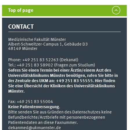
Top of page
CONTACT
Medizinische Fakultät Münster
Albert-Schweitzer-Campus 1, Gebäude D3
48149
Münster
Phone:
+49 251 83 52263 (Dekanat)
Tel.: +49 251 83 58902 (Fragen zum Studium)
Sofern Sie einen Termin bei einer Ärztin/einem Arzt des
Universitätsklinikums Münster benötigen, rufen Sie bitte in
der Zentrale des UKM an: +49 251 83 55555.
Hier finden
Sie eine Übersicht der Kliniken des Universitätsklinikums
Münster.
Fax:
+49 251 83 55004
Keine Patientenversorgung.
Bitte senden Sie aus Gründen des Datenschutzes keine
Befundberichte/Arztbriefe mit personenbezogenen
Patientendaten an diese Faxnummer.
dekanmed@ukmuenster.de