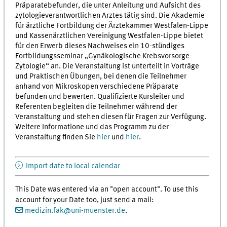
Präparatebefunder, die unter Anleitung und Aufsicht des
zytologieverantwortlichen Arztes tätig sind. Die Akademie
für ärztliche Fortbildung der Ärztekammer Westfalen-Lippe
und Kassenärztlichen Vereinigung Westfalen-Lippe bietet
für den Erwerb dieses Nachweises ein 10-stündiges
Fortbildungsseminar „Gynäkologische Krebsvorsorge-
Zytologie“ an. Die Veranstaltung ist unterteilt in Vorträge
und Praktischen Übungen, bei denen die Teilnehmer
anhand von Mikroskopen verschiedene Präparate
befunden und bewerten. Qualifizierte Kursleiter und
Referenten begleiten die Teilnehmer während der
Veranstaltung und stehen diesen für Fragen zur Verfügung.
Weitere Informatione und das Programm zu der
Veranstaltung finden Sie
hier
und
hier
.
Import date to local calendar
This Date was entered via an "open account". To use this
account for your Date too, just send a mail:
medizin.fak
@
uni-muenster.de
.