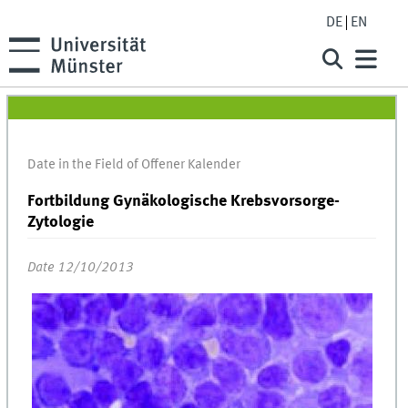
DE
EN
Date in the Field of Offener Kalender
Fortbildung Gynäkologische Krebsvorsorge-
Zytologie
Date 12/10/2013