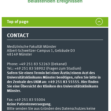
Top of page
CONTACT
Medizinische Fakultät Münster
Albert-Schweitzer-Campus 1, Gebäude D3
48149
Münster
Phone:
+49 251 83 52263 (Dekanat)
Tel.: +49 251 83 58902 (Fragen zum Studium)
Sofern Sie einen Termin bei einer Ärztin/einem Arzt des
Universitätsklinikums Münster benötigen, rufen Sie bitte in
der Zentrale des UKM an: +49 251 83 55555.
Hier finden
Sie eine Übersicht der Kliniken des Universitätsklinikums
Münster.
Fax:
+49 251 83 55004
Keine Patientenversorgung.
Bitte senden Sie aus Gründen des Datenschutzes keine