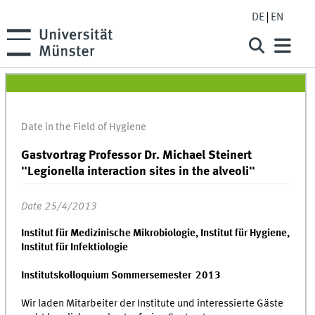
DE
EN
Date in the Field of Hygiene
Gastvortrag Professor Dr. Michael Steinert
"Legionella interaction sites in the alveoli"
Date 25/4/2013
Institut für Medizinische Mikrobiologie, Institut für Hygiene,
Institut für Infektiologie
Institutskolloquium Sommersemester 2013
Wir laden Mitarbeiter der Institute und interessierte Gäste