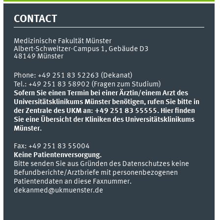
CONTACT
Medizinische Fakultät Münster
Albert-Schweitzer-Campus 1, Gebäude D3
48149
Münster
Phone:
+49 251 83 52263 (Dekanat)
Tel.: +49 251 83 58902 (Fragen zum Studium)
Sofern Sie einen Termin bei einer Ärztin/einem Arzt des
Universitätsklinikums Münster benötigen, rufen Sie bitte in
der Zentrale des UKM an: +49 251 83 55555.
Hier finden
Sie eine Übersicht der Kliniken des Universitätsklinikums
Münster.
Fax:
+49 251 83 55004
Keine Patientenversorgung.
Bitte senden Sie aus Gründen des Datenschutzes keine
Befundberichte/Arztbriefe mit personenbezogenen
Patientendaten an diese Faxnummer.
dekanmed@ukmuenster.de