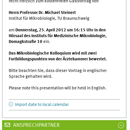
recht herzlich zum kostenfreien Gastvortrag von
Herrn Professor Dr. Michael Steinert
Institut für Mikrobiologie, TU Braunschweig
am
Donnerstag, 25. April 2012 um 16:15 Uhr in den
Hörsaal des Instituts für Medizinische Mikrobiologie,
Domagkstraße 10
ein.
Das Mikrobiologische Kolloquium wird mit zwei
Fortbildungspunkten von der Ärztekammer bewertet.
Bitte beachten Sie, dass dieser Vortrag in englischer
Sprache gehalten wird.
Please note this presentation will be held in English.
Import date to local calendar
ANSPRECHPARTNER