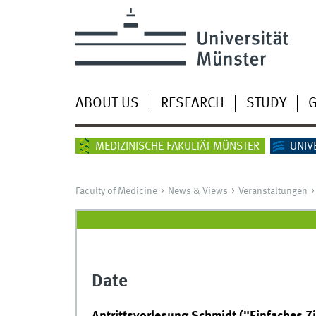
ABOUT US
RESEARCH
STUDY
G
MEDIZINISCHE FAKULTÄT MÜNSTER
UNIV
Faculty of Medicine
News & Views
Veranstaltungen
Date
Antrittsvorlesung Schmidt ("Einfaches Z