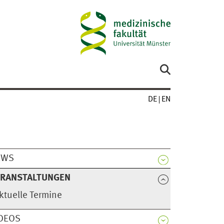
DE
EN
EWS
ERANSTALTUNGEN
ktuelle Termine
DEOS