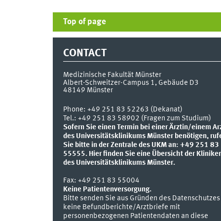
Top of page
CONTACT
Medizinische Fakultät Münster
Albert-Schweitzer-Campus 1, Gebäude D3
48149
Münster
Phone:
+49 251 83 52263 (Dekanat)
Tel.: +49 251 83 58902 (Fragen zum Studium)
Sofern Sie einen Termin bei einer Ärztin/einem Ar
des Universitätsklinikums Münster benötigen, ruf
Sie bitte in der Zentrale des UKM an: +49 251 83
55555.
Hier finden Sie eine Übersicht der Klinike
des Universitätsklinikums Münster.
Fax:
+49 251 83 55004
Keine Patientenversorgung.
Bitte senden Sie aus Gründen des Datenschutzes
keine Befundberichte/Arztbriefe mit
personenbezogenen Patientendaten an diese