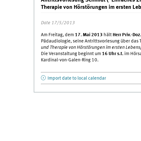
Therapie von Hörstörungen im ersten Le
Date 17/5/2013
Am Freitag, dem
17. Mai 2013
hält
Herr Priv.-Do
Pädaudiologie, seine Antrittsvorlesung über das
und Therapie von Hörstörungen im ersten Lebens
Die Veranstaltung beginnt um
16 Uhr s.t.
im Hörsa
Kardinal-von-Galen-Ring 10.
Import date to local calendar