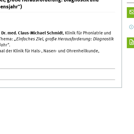
bensjahr")
z. Dr. med. Claus-Michael Schmidt
, Klinik für Phoniatrie und
 Thema:
„Einfaches Ziel, große Herausforderung: Diagnostik
jahr"
.
al der Klinik für Hals-, Nasen- und Ohrenheilkunde,