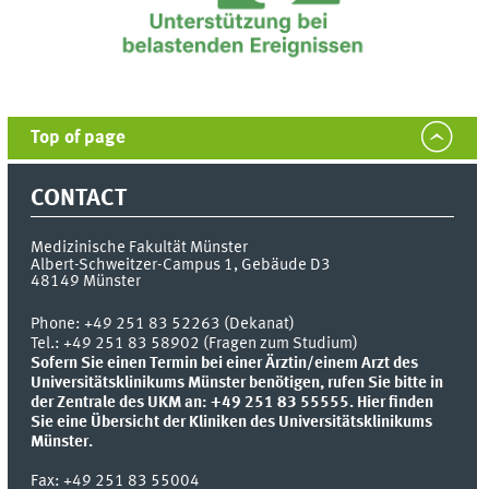
Top of page
CONTACT
Medizinische Fakultät Münster
Albert-Schweitzer-Campus 1, Gebäude D3
48149
Münster
Phone:
+49 251 83 52263 (Dekanat)
Tel.: +49 251 83 58902 (Fragen zum Studium)
Sofern Sie einen Termin bei einer Ärztin/einem Arzt des
Universitätsklinikums Münster benötigen, rufen Sie bitte in
der Zentrale des UKM an: +49 251 83 55555.
Hier finden
Sie eine Übersicht der Kliniken des Universitätsklinikums
Münster.
Fax:
+49 251 83 55004