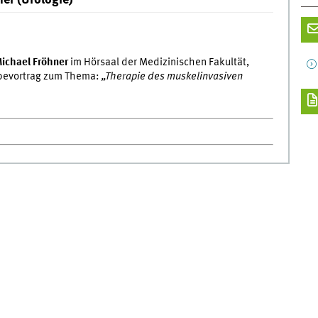
Michael Fröhner
im Hörsaal der Medizinischen Fakultät,
obevortrag zum Thema:
„Therapie des muskelinvasiven