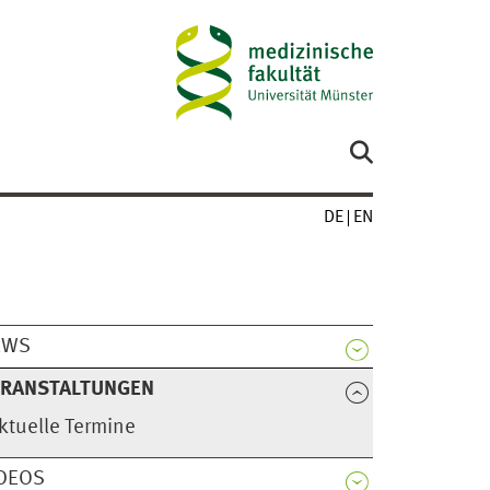
DE
EN
EWS
ERANSTALTUNGEN
ktuelle Termine
DEOS