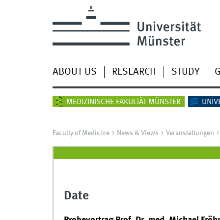
ABOUT US
RESEARCH
STUDY
G
MEDIZINISCHE FAKULTÄT MÜNSTER
UNIV
Faculty of Medicine
News & Views
Veranstaltungen
Date
Probevortrag Prof. Dr. med. Michael Fröh