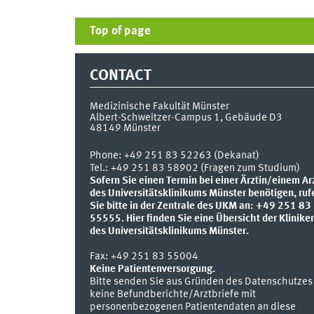
Top of page
CONTACT
Medizinische Fakultät Münster
Albert-Schweitzer-Campus 1, Gebäude D3
48149
Münster
Phone:
+49 251 83 52263 (Dekanat)
Tel.: +49 251 83 58902 (Fragen zum Studium)
Sofern Sie einen Termin bei einer Ärztin/einem Ar
des Universitätsklinikums Münster benötigen, ruf
Sie bitte in der Zentrale des UKM an: +49 251 83
55555.
Hier finden Sie eine Übersicht der Klinike
des Universitätsklinikums Münster.
Fax:
+49 251 83 55004
Keine Patientenversorgung.
Bitte senden Sie aus Gründen des Datenschutzes
keine Befundberichte/Arztbriefe mit
personenbezogenen Patientendaten an diese