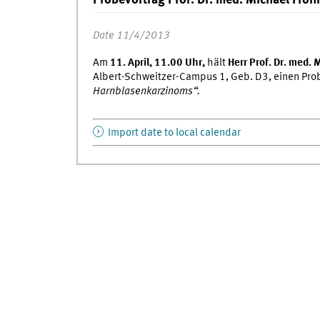
Date 11/4/2013
Am
11. April, 11.00 Uhr,
hält
Herr Prof. Dr. med. 
Albert-Schweitzer-Campus 1, Geb. D3, einen Pr
Harnblasenkarzinoms“.
Import date to local calendar