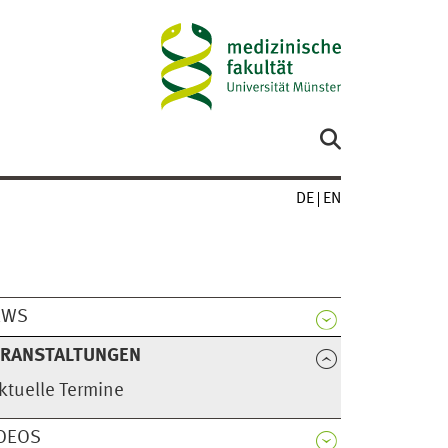
DE
EN
EWS
ERANSTALTUNGEN
ktuelle Termine
DEOS