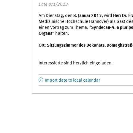
Date 8/1/2013
Am Dienstag, den
8. Januar 2013
, wird
Herr Dr. 
Medizinische Hochschule Hannover) als Gast des 
einen Vortrag zum Thema: "
Syndecan-4: a pluripot
Organs"
halten.
Ort: Sitzungszimmer des Dekanats, Domagkstraß
Interessierte sind herzlich eingeladen.
Import date to local calendar