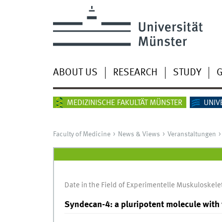
ABOUT US
RESEARCH
STUDY
G
MEDIZINISCHE FAKULTÄT MÜNSTER
UNIV
Faculty of Medicine
News & Views
Veranstaltungen
Date in the Field of Experimentelle Muskuloskele
Syndecan-4: a pluripotent molecule with 