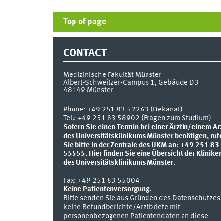
Top of page
CONTACT
Medizinische Fakultät Münster
Albert-Schweitzer-Campus 1, Gebäude D3
48149
Münster
Phone:
+49 251 83 52263 (Dekanat)
Tel.: +49 251 83 58902 (Fragen zum Studium)
Sofern Sie einen Termin bei einer Ärztin/einem Ar
des Universitätsklinikums Münster benötigen, ruf
Sie bitte in der Zentrale des UKM an: +49 251 83
55555.
Hier finden Sie eine Übersicht der Klinike
des Universitätsklinikums Münster.
Fax:
+49 251 83 55004
Keine Patientenversorgung.
Bitte senden Sie aus Gründen des Datenschutzes
keine Befundberichte/Arztbriefe mit
personenbezogenen Patientendaten an diese