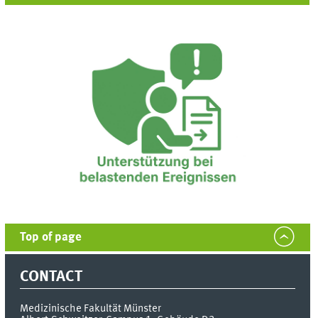
Top of page
CONTACT
Medizinische Fakultät Münster