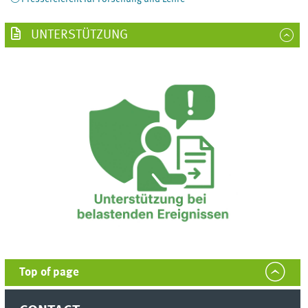
UNTERSTÜTZUNG
Top of page