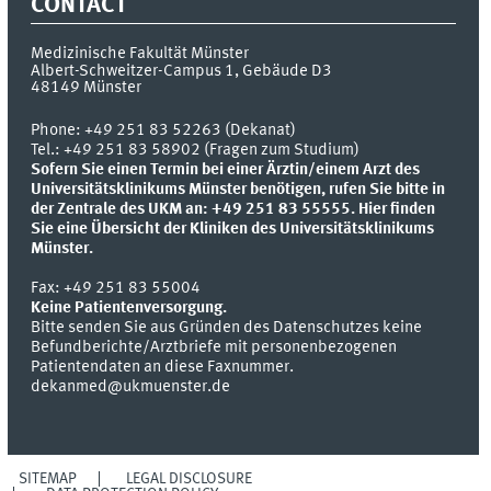
CONTACT
Medizinische Fakultät Münster
Albert-Schweitzer-Campus 1, Gebäude D3
48149
Münster
Phone:
+49 251 83 52263 (Dekanat)
Tel.: +49 251 83 58902 (Fragen zum Studium)
Sofern Sie einen Termin bei einer Ärztin/einem Arzt des
Universitätsklinikums Münster benötigen, rufen Sie bitte in
der Zentrale des UKM an: +49 251 83 55555.
Hier finden
Sie eine Übersicht der Kliniken des Universitätsklinikums
Münster.
Fax:
+49 251 83 55004
Keine Patientenversorgung.
Bitte senden Sie aus Gründen des Datenschutzes keine
Befundberichte/Arztbriefe mit personenbezogenen
Patientendaten an diese Faxnummer.
dekanmed@ukmuenster.de
SITEMAP
LEGAL DISCLOSURE