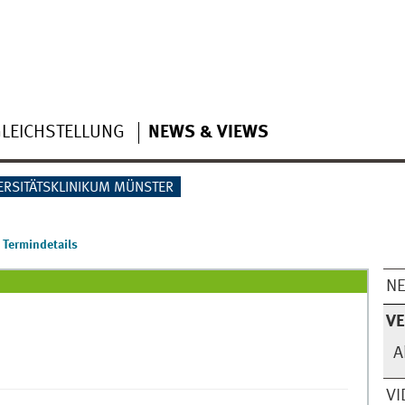
LEICHSTELLUNG
NEWS & VIEWS
ERSITÄTSKLINIKUM MÜNSTER
Termindetails
N
V
A
VI