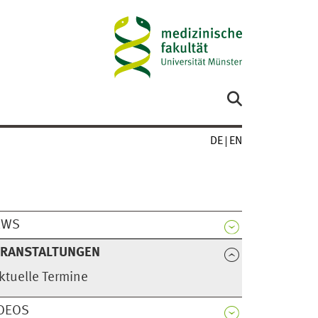
DE
EN
EWS
ERANSTALTUNGEN
ktuelle Termine
DEOS