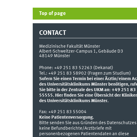
Top of page
CONTACT
Medizinische Fakultät Münster
Albert-Schweitzer-Campus 1, Gebäude D3
48149
Münster
Phone:
+49 251 83 52263 (Dekanat)
Tel.: +49 251 83 58902 (Fragen zum Studium)
Sofern Sie einen Termin bei einer Ärztin/einem Ar
des Universitätsklinikums Münster benötigen, ruf
Sie bitte in der Zentrale des UKM an: +49 251 83
55555.
Hier finden Sie eine Übersicht der Klinike
des Universitätsklinikums Münster.
Fax:
+49 251 83 55004
Keine Patientenversorgung.
Bitte senden Sie aus Gründen des Datenschutzes
keine Befundberichte/Arztbriefe mit
personenbezogenen Patientendaten an diese