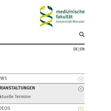
DE
EN
EWS
ERANSTALTUNGEN
ktuelle Termine
DEOS