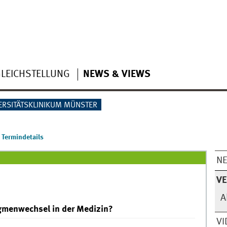
LEICHSTELLUNG
NEWS & VIEWS
ERSITÄTSKLINIKUM MÜNSTER
Termindetails
N
V
A
igmenwechsel in der Medizin?
VI