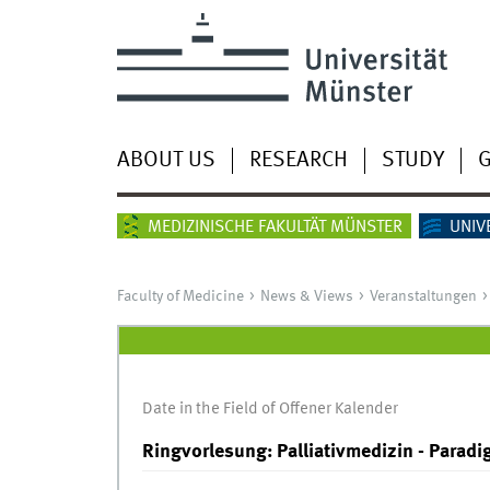
ABOUT US
RESEARCH
STUDY
G
MEDIZINISCHE FAKULTÄT MÜNSTER
UNIV
Faculty of Medicine
News & Views
Veranstaltungen
Date in the Field of Offener Kalender
Ringvorlesung: Palliativmedizin - Parad