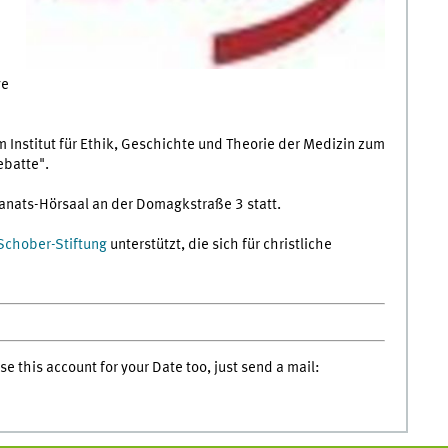
ge
m Institut für Ethik, Geschichte und Theorie der Medizin zum
ebatte".
kanats-Hörsaal an der Domagkstraße 3 statt.
Schober-Stiftung
unterstützt, die sich für christliche
e this account for your Date too, just send a mail: