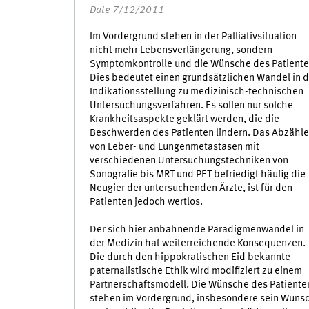
Date 7/12/2011
Im Vordergrund stehen in der Palliativsituation
nicht mehr Lebensverlängerung, sondern
Symptomkontrolle und die Wünsche des Patiente
Dies bedeutet einen grundsätzlichen Wandel in d
Indikationsstellung zu medizinisch-technischen
Untersuchungsverfahren. Es sollen nur solche
Krankheitsaspekte geklärt werden, die die
Beschwerden des Patienten lindern. Das Abzähl
von Leber- und Lungenmetastasen mit
verschiedenen Untersuchungstechniken von
Sonografie bis MRT und PET befriedigt häufig die
Neugier der untersuchenden Ärzte, ist für den
Patienten jedoch wertlos.
Der sich hier anbahnende Paradigmenwandel in
der Medizin hat weiterreichende Konsequenzen.
Die durch den hippokratischen Eid bekannte
paternalistische Ethik wird modifiziert zu einem
Partnerschaftsmodell. Die Wünsche des Patiente
stehen im Vordergrund, insbesondere sein Wuns