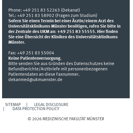
Phone:
+49 251 83 52263 (Dekanat)
Tel.: +49 251 83 58902 (Fragen zum Studium)
Sofern Sie einen Termin bei einer Ärztin/einem Arzt des
Universitätsklinikums Münster benötigen, rufen Sie bitte in
der Zentrale des UKM an: +49 251 83 55555.
Hier finden
Sie eine Übersicht der Kliniken des Universitätsklinikums
Münster.
Fax:
+49 251 83 55004
Keine Patientenversorgung.
Bitte senden Sie aus Gründen des Datenschutzes keine
Befundberichte/Arztbriefe mit personenbezogenen
Patientendaten an diese Faxnummer.
dekanmed@ukmuenster.de
SITEMAP
LEGAL DISCLOSURE
DATA PROTECTION POLICY
© 2026 MEDIZINISCHE FAKULTÄT MÜNSTER