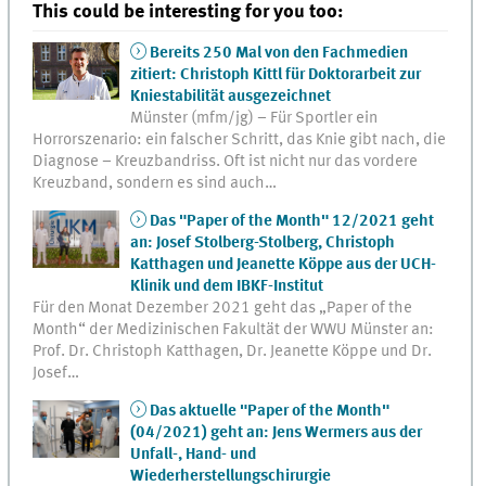
This could be interesting for you too:
Bereits 250 Mal von den Fachmedien
zitiert: Christoph Kittl für Doktorarbeit zur
Kniestabilität ausgezeichnet
Münster (mfm/jg) – Für Sportler ein
Horrorszenario: ein falscher Schritt, das Knie gibt nach, die
Diagnose – Kreuzbandriss. Oft ist nicht nur das vordere
Kreuzband, sondern es sind auch…
Das "Paper of the Month" 12/2021 geht
an: Josef Stolberg-Stolberg, Christoph
Katthagen und Jeanette Köppe aus der UCH-
Klinik und dem IBKF-Institut
Für den Monat Dezember 2021 geht das „Paper of the
Month“ der Medizinischen Fakultät der WWU Münster an:
Prof. Dr. Christoph Katthagen, Dr. Jeanette Köppe und Dr.
Josef…
Das aktuelle "Paper of the Month"
(04/2021) geht an: Jens Wermers aus der
Unfall-, Hand- und
Wiederherstellungschirurgie