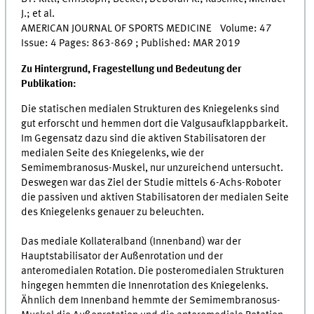
J.; et al.
AMERICAN JOURNAL OF SPORTS MEDICINE Volume: 47
Issue: 4 Pages: 863-869 ; Published: MAR 2019
Zu Hintergrund, Fragestellung und Bedeutung der
Publikation:
Die statischen medialen Strukturen des Kniegelenks sind
gut erforscht und hemmen dort die Valgusaufklappbarkeit.
Im Gegensatz dazu sind die aktiven Stabilisatoren der
medialen Seite des Kniegelenks, wie der
Semimembranosus-Muskel, nur unzureichend untersucht.
Deswegen war das Ziel der Studie mittels 6-Achs-Roboter
die passiven und aktiven Stabilisatoren der medialen Seite
des Kniegelenks genauer zu beleuchten.
Das mediale Kollateralband (Innenband) war der
Hauptstabilisator der Außenrotation und der
anteromedialen Rotation. Die posteromedialen Strukturen
hingegen hemmten die Innenrotation des Kniegelenks.
Ähnlich dem Innenband hemmte der Semimembranosus-