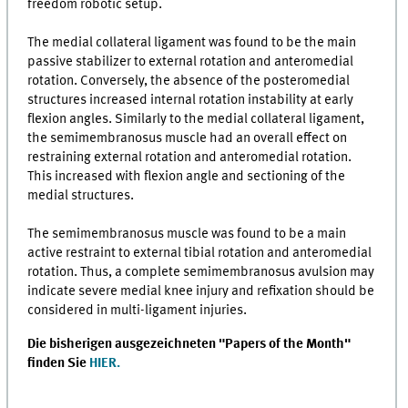
freedom robotic setup.
The medial collateral ligament was found to be the main
passive stabilizer to external rotation and anteromedial
rotation. Conversely, the absence of the posteromedial
structures increased internal rotation instability at early
flexion angles. Similarly to the medial collateral ligament,
the semimembranosus muscle had an overall effect on
restraining external rotation and anteromedial rotation.
This increased with flexion angle and sectioning of the
medial structures.
The semimembranosus muscle was found to be a main
active restraint to external tibial rotation and anteromedial
rotation. Thus, a complete semimembranosus avulsion may
indicate severe medial knee injury and refixation should be
considered in multi-ligament injuries.
Die bisherigen ausgezeichneten "Papers of the Month"
finden Sie
HIER.