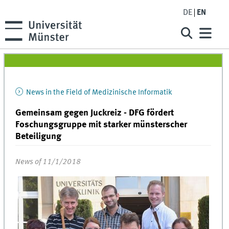
DE
EN
News in the Field of Medizinische Informatik
Gemeinsam gegen Juckreiz - DFG fördert
Foschungsgruppe mit starker münsterscher
Beteiligung
News of 11/1/2018