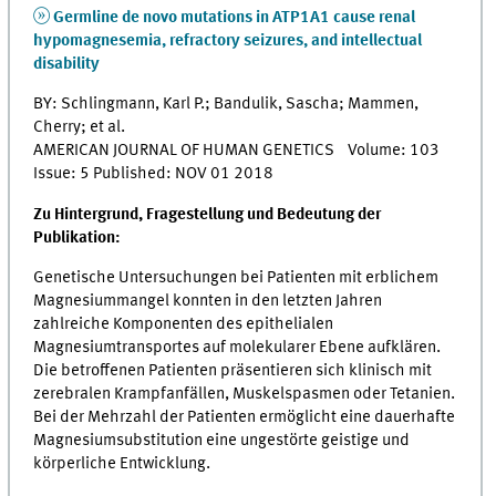
Germline de novo mutations in ATP1A1 cause renal
hypomagnesemia, refractory seizures, and intellectual
disability
BY: Schlingmann, Karl P.; Bandulik, Sascha; Mammen,
Cherry; et al.
AMERICAN JOURNAL OF HUMAN GENETICS Volume: 103
Issue: 5 Published: NOV 01 2018
Zu Hintergrund, Fragestellung und Bedeutung der
Publikation:
Genetische Untersuchungen bei Patienten mit erblichem
Magnesiummangel konnten in den letzten Jahren
zahlreiche Komponenten des epithelialen
Magnesiumtransportes auf molekularer Ebene aufklären.
Die betroffenen Patienten präsentieren sich klinisch mit
zerebralen Krampfanfällen, Muskelspasmen oder Tetanien.
Bei der Mehrzahl der Patienten ermöglicht eine dauerhafte
Magnesiumsubstitution eine ungestörte geistige und
körperliche Entwicklung.