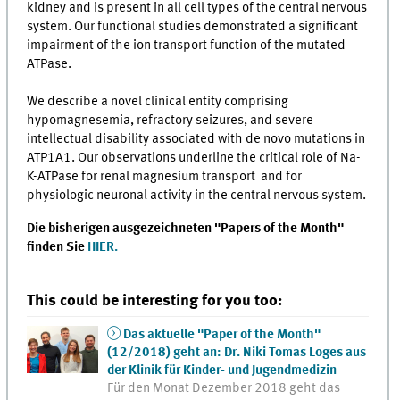
kidney and is present in all cell types of the central nervous
system. Our functional studies demonstrated a significant
impairment of the ion transport function of the mutated
ATPase.
We describe a novel clinical entity comprising
hypomagnesemia, refractory seizures, and severe
intellectual disability associated with de novo mutations in
ATP1A1. Our observations underline the critical role of Na-
K-ATPase for renal magnesium transport and for
physiologic neuronal activity in the central nervous system.
Die bisherigen ausgezeichneten "Papers of the Month"
finden Sie
HIER.
This could be interesting for you too:
Das aktuelle "Paper of the Month"
(12/2018) geht an: Dr. Niki Tomas Loges aus
der Klinik für Kinder- und Jugendmedizin
Für den Monat Dezember 2018 geht das