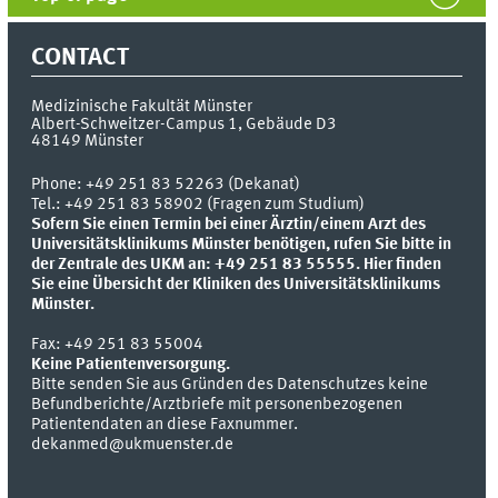
CONTACT
Medizinische Fakultät Münster
Albert-Schweitzer-Campus 1, Gebäude D3
48149
Münster
Phone:
+49 251 83 52263 (Dekanat)
Tel.: +49 251 83 58902 (Fragen zum Studium)
Sofern Sie einen Termin bei einer Ärztin/einem Arzt des
Universitätsklinikums Münster benötigen, rufen Sie bitte in
der Zentrale des UKM an: +49 251 83 55555.
Hier finden
Sie eine Übersicht der Kliniken des Universitätsklinikums
Münster.
Fax:
+49 251 83 55004
Keine Patientenversorgung.
Bitte senden Sie aus Gründen des Datenschutzes keine
Befundberichte/Arztbriefe mit personenbezogenen
Patientendaten an diese Faxnummer.
dekanmed@ukmuenster.de