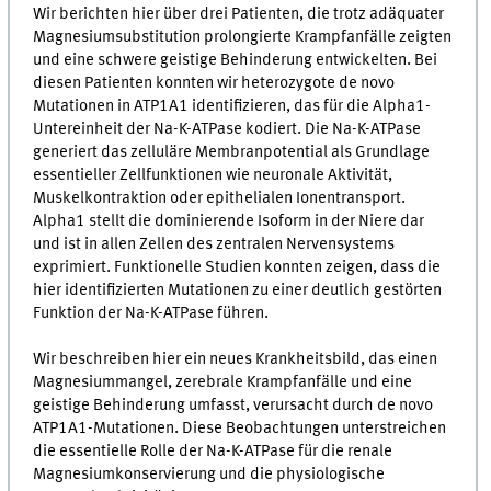
Wir berichten hier über drei Patienten, die trotz adäquater
Magnesiumsubstitution prolongierte Krampfanfälle zeigten
und eine schwere geistige Behinderung entwickelten. Bei
diesen Patienten konnten wir heterozygote de novo
Mutationen in ATP1A1 identifizieren, das für die Alpha1-
Untereinheit der Na-K-ATPase kodiert. Die Na-K-ATPase
generiert das zelluläre Membranpotential als Grundlage
essentieller Zellfunktionen wie neuronale Aktivität,
Muskelkontraktion oder epithelialen Ionentransport.
Alpha1 stellt die dominierende Isoform in der Niere dar
und ist in allen Zellen des zentralen Nervensystems
exprimiert. Funktionelle Studien konnten zeigen, dass die
hier identifizierten Mutationen zu einer deutlich gestörten
Funktion der Na-K-ATPase führen.
Wir beschreiben hier ein neues Krankheitsbild, das einen
Magnesiummangel, zerebrale Krampfanfälle und eine
geistige Behinderung umfasst, verursacht durch de novo
ATP1A1-Mutationen. Diese Beobachtungen unterstreichen
die essentielle Rolle der Na-K-ATPase für die renale
Magnesiumkonservierung und die physiologische