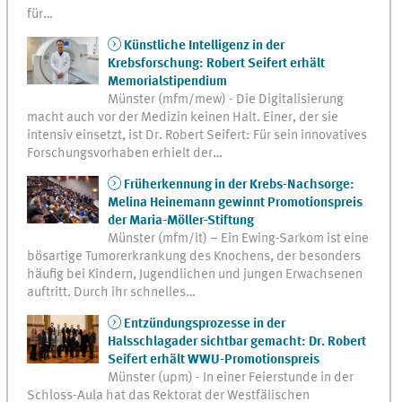
für…
Künstliche Intelligenz in der
Krebsforschung: Robert Seifert erhält
Memorialstipendium
Münster (mfm/mew) - Die Digitalisierung
macht auch vor der Medizin keinen Halt. Einer, der sie
intensiv einsetzt, ist Dr. Robert Seifert: Für sein innovatives
Forschungsvorhaben erhielt der…
Früherkennung in der Krebs-Nachsorge:
Melina Heinemann gewinnt Promotionspreis
der Maria-Möller-Stiftung
Münster (mfm/lt) – Ein Ewing-Sarkom ist eine
bösartige Tumorerkrankung des Knochens, der besonders
häufig bei Kindern, Jugendlichen und jungen Erwachsenen
auftritt. Durch ihr schnelles…
Entzündungsprozesse in der
Halsschlagader sichtbar gemacht: Dr. Robert
Seifert erhält WWU-Promotionspreis
Münster (upm) - In einer Feierstunde in der
Schloss-Aula hat das Rektorat der Westfälischen