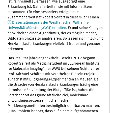
ist, rein visuell zu erfassen, wie ausgeprägt eine
Erkrankung ist. Daher arbeiten sie mit Informatikern
zusammen. Für eine besonders erfolgreiche
Zusammenarbeit hat Robert Seifert in diesem Jahr einen
Dissertationspreis der Westfälischen Wilhelms-
Universität Münster (WWU) erhalten
. Er und seine Kollegen
entwickelten einen Algorithmus, der es möglich macht,
Bilddaten präzise zu analysieren. So lassen sich in Zukunft
Herzkreislauferkrankungen vielleicht früher und genauer
erkennen.
Das Resultat jahrelanger Arbeit: Bereits 2012 begann
Robert Seifert als Medizinstudent im „European Institute
for Molecular Imaging“ der WWU bei seinem Doktorvater
Prof. Michael Schäfers mit Vorarbeiten für sein Projekt –
zunächst mit Bildgebungs-Experimenten an Mäusen. Da
die Ursache von Herzkreislauferkrankungen häufig eine
chronische Entzündung der Blutgefäße ist, haben die
Forscher dort das grundsätzliche Ziel, molekulare
Entzündungsprozesse mit chemischen
Markierungsmethoden bestmöglich sichtbar zu machen.
„Das Problem ist aber, dass auf einem aufgenommenen