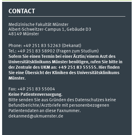
CONTACT
Medizinische Fakultät Münster
Albert-Schweitzer-Campus 1, Gebäude D3
48149
Münster
Phone:
+49 251 83 52263 (Dekanat)
Tel.: +49 251 83 58902 (Fragen zum Studium)
Sofern Sie einen Termin bei einer Ärztin/einem Arzt des
Universitätsklinikums Münster benötigen, rufen Sie bitte in
der Zentrale des UKM an: +49 251 83 55555.
Hier finden
Sie eine Übersicht der Kliniken des Universitätsklinikums
Münster.
Fax:
+49 251 83 55004
Keine Patientenversorgung.
Bitte senden Sie aus Gründen des Datenschutzes keine
Befundberichte/Arztbriefe mit personenbezogenen
Patientendaten an diese Faxnummer.
dekanmed@ukmuenster.de