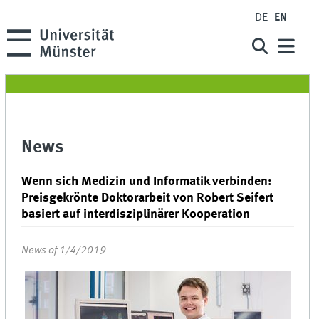
DE
EN
News
Wenn sich Medizin und Informatik verbinden:
Preisgekrönte Doktorarbeit von Robert Seifert
basiert auf interdisziplinärer Kooperation
News of 1/4/2019