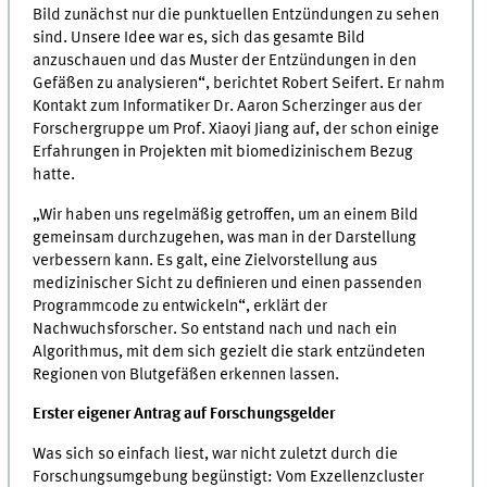
Bild zunächst nur die punktuellen Entzündungen zu sehen
sind. Unsere Idee war es, sich das gesamte Bild
anzuschauen und das Muster der Entzündungen in den
Gefäßen zu analysieren“, berichtet Robert Seifert. Er nahm
Kontakt zum Informatiker Dr. Aaron Scherzinger aus der
Forschergruppe um Prof. Xiaoyi Jiang auf, der schon einige
Erfahrungen in Projekten mit biomedizinischem Bezug
hatte.
„Wir haben uns regelmäßig getroffen, um an einem Bild
gemeinsam durchzugehen, was man in der Darstellung
verbessern kann. Es galt, eine Zielvorstellung aus
medizinischer Sicht zu definieren und einen passenden
Programmcode zu entwickeln“, erklärt der
Nachwuchsforscher. So entstand nach und nach ein
Algorithmus, mit dem sich gezielt die stark entzündeten
Regionen von Blutgefäßen erkennen lassen.
Erster eigener Antrag auf Forschungsgelder
Was sich so einfach liest, war nicht zuletzt durch die
Forschungsumgebung begünstigt: Vom Exzellenzcluster