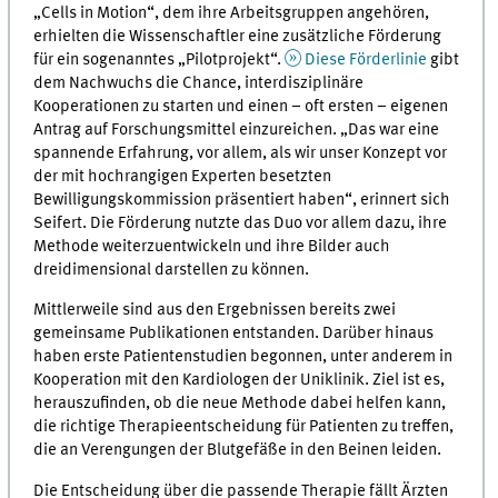
„Cells in Motion“, dem ihre Arbeitsgruppen angehören,
erhielten die Wissenschaftler eine zusätzliche Förderung
für ein sogenanntes „Pilotprojekt“.
Diese Förderlinie
gibt
dem Nachwuchs die Chance, interdisziplinäre
Kooperationen zu starten und einen – oft ersten – eigenen
Antrag auf Forschungsmittel einzureichen. „Das war eine
spannende Erfahrung, vor allem, als wir unser Konzept vor
der mit hochrangigen Experten besetzten
Bewilligungskommission präsentiert haben“, erinnert sich
Seifert. Die Förderung nutzte das Duo vor allem dazu, ihre
Methode weiterzuentwickeln und ihre Bilder auch
dreidimensional darstellen zu können.
Mittlerweile sind aus den Ergebnissen bereits zwei
gemeinsame Publikationen entstanden. Darüber hinaus
haben erste Patientenstudien begonnen, unter anderem in
Kooperation mit den Kardiologen der Uniklinik. Ziel ist es,
herauszufinden, ob die neue Methode dabei helfen kann,
die richtige Therapieentscheidung für Patienten zu treffen,
die an Verengungen der Blutgefäße in den Beinen leiden.
Die Entscheidung über die passende Therapie fällt Ärzten