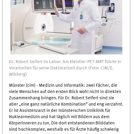
Dr. Robert Seifert im Labor: Am Kleintier-PET-MRT führte er
Vorarbeiten für seine Doktorarbeit durch (Foto: CiM/E.
Wibberg)
Münster (cim) - Medizin und Informatik: zwei Fächer, die
viele Menschen auf den ersten Blick wohl nicht in direkten
Zusammenhang bringen. Für Dr. Robert Seifert sind sie
aber „eine ganz natürliche Kombination“ und eng verzahnt.
Er ist Assistenzarzt in der münsterschen Uniklinik für
Nuklearmedizin und hat täglich mit Bildern aus dem
Körperinneren zu tun. Die dort entstandenen Bilddaten
sind hochkomplex, weshalb es für Ärzte häufig schwierig