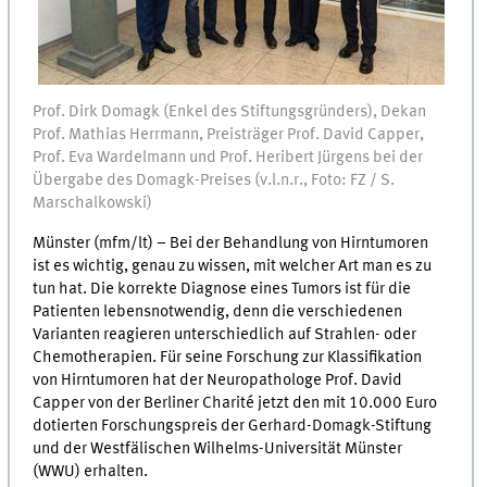
Prof. Dirk Domagk (Enkel des Stiftungsgründers), Dekan
Prof. Mathias Herrmann, Preisträger Prof. David Capper,
Prof. Eva Wardelmann und Prof. Heribert Jürgens bei der
Übergabe des Domagk-Preises (v.l.n.r., Foto: FZ / S.
Marschalkowski)
Münster (mfm/lt) – Bei der Behandlung von Hirntumoren
ist es wichtig, genau zu wissen, mit welcher Art man es zu
tun hat. Die korrekte Diagnose eines Tumors ist für die
Patienten lebensnotwendig, denn die verschiedenen
Varianten reagieren unterschiedlich auf Strahlen- oder
Chemotherapien. Für seine Forschung zur Klassifikation
von Hirntumoren hat der Neuropathologe Prof. David
Capper von der Berliner Charité jetzt den mit 10.000 Euro
dotierten Forschungspreis der Gerhard-Domagk-Stiftung
und der Westfälischen Wilhelms-Universität Münster
(WWU) erhalten.