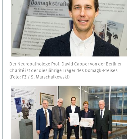
Der Neuropathologe Prof. David Capper von der Berliner
Charité ist der diesjährige Träger des Domagk-Preises
(Foto: FZ / S. Marschalkowski)