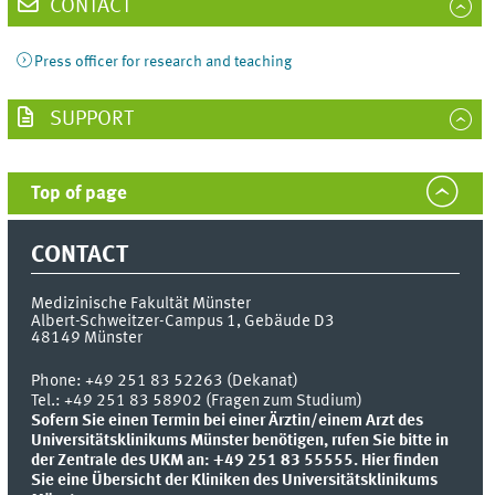
CONTACT
Press officer for research and teaching
SUPPORT
Top of page
CONTACT
Medizinische Fakultät Münster
Albert-Schweitzer-Campus 1, Gebäude D3
48149
Münster
Phone:
+49 251 83 52263 (Dekanat)
Tel.: +49 251 83 58902 (Fragen zum Studium)
Sofern Sie einen Termin bei einer Ärztin/einem Arzt des
Universitätsklinikums Münster benötigen, rufen Sie bitte in
der Zentrale des UKM an: +49 251 83 55555.
Hier finden
Sie eine Übersicht der Kliniken des Universitätsklinikums