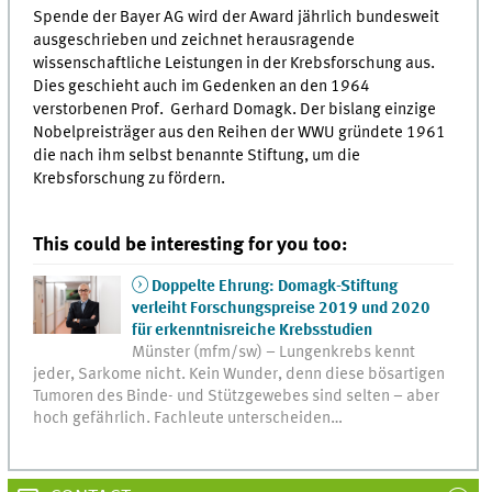
Spende der Bayer AG wird der Award jährlich bundesweit
ausgeschrieben und zeichnet herausragende
wissenschaftliche Leistungen in der Krebsforschung aus.
Dies geschieht auch im Gedenken an den 1964
verstorbenen Prof. Gerhard Domagk. Der bislang einzige
Nobelpreisträger aus den Reihen der WWU gründete 1961
die nach ihm selbst benannte Stiftung, um die
Krebsforschung zu fördern.
This could be interesting for you too:
Doppelte Ehrung: Domagk-Stiftung
verleiht Forschungspreise 2019 und 2020
für erkenntnisreiche Krebsstudien
Münster (mfm/sw) – Lungenkrebs kennt
jeder, Sarkome nicht. Kein Wunder, denn diese bösartigen
Tumoren des Binde- und Stützgewebes sind selten – aber
hoch gefährlich. Fachleute unterscheiden…