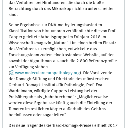
das Verfahren bei Hirntumoren, die durch die bloße
Betrachtung durch das Mikroskop nicht zu unterscheiden
sind.
Seine Ergebnisse zur DNA-methylierungsbasierten
Klassifikation von Hirntumoren veröffentlichte die von Prof.
Capper geleitete Arbeitsgruppe im Frühjahr 2018 im
Wissenschaftsmagazin „Nature“. Um einen breiten Einsatz
des Verfahrens zu ermöglichen, entwickelte das
Forschungsteam zudem eine kostenlose Website, auf der
sowohl der Algorithmus als auch die 2.800 Referenzprofile
zur Verfügung stehen
(
www.molecularneuropathology.org
). Die Vorsitzende
der Domagk-Stiftung und Direktorin des münsterschen
Gerhard-Domagk-Instituts für Pathologie, Prof. Eva
Wardelmann, würdigte Cappers Leistung bei der
Preisübergabe als „bahnbrechend“: „Möglicherweise
werden diese Ergebnisse künftig auch die Einteilung der
Tumoren im restlichen Körper außerhalb des Gehirns
beeinflussen oder sogar leiten“.
Der neue Träger des Gerhard-Domagk-Preises erhielt 2017