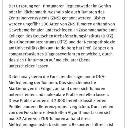
Der Ursprung von Hirntumoren liegt entweder im Gehirn
oder im Rückenmark, weshalb sie auch Tumoren des
Zentralnervensystems (ZNS) genannt werden. Bisher
werden ungefähr 100 Arten von ZNS-Tumoren anhand von
Gewebemerkmalen unterschieden. In Zusammenarbeit mit
Kollegen des Deutschen Krebsforschungsinstituts (DKFZ),
des Kindertumorzentrums (KiTZ) und der Neuropathologie
am Universitätsklinikum Heidelberg hat Prof. Capper ein
computerbasiertes Diagnoseverfahren entwickelt, durch
das sich Hirntumoren auf molekularer Ebene
unterscheiden lassen.
Dabei analysieren die Forscher die sogenannte DNA-
Methylierung der Tumoren. Das sind chemische
Markierungen im Erbgut, anhand derer sich Tumoren
unterscheiden und molekulare Profile erstellen lassen.
Diese Profile wurden mit 2.800 bereits klassifizierten
Profilen anderer Referenzproben verglichen. Durch einen
von den Forschern entwickelten Algorithmus lassen sich
nun 82 Arten von ZNS-Tumoren anhand ihrer
Methylierungsmuster bestimmen. Besonders hilfreich ist