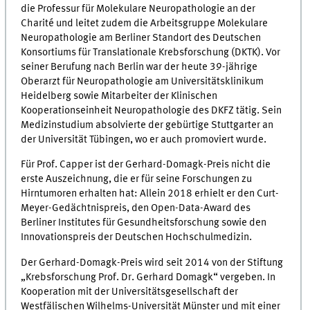
die Professur für Molekulare Neuropathologie an der
Charité und leitet zudem die Arbeitsgruppe Molekulare
Neuropathologie am Berliner Standort des Deutschen
Konsortiums für Translationale Krebsforschung (DKTK). Vor
seiner Berufung nach Berlin war der heute 39-jährige
Oberarzt für Neuropathologie am Universitätsklinikum
Heidelberg sowie Mitarbeiter der Klinischen
Kooperationseinheit Neuropathologie des DKFZ tätig. Sein
Medizinstudium absolvierte der gebürtige Stuttgarter an
der Universität Tübingen, wo er auch promoviert wurde.
Für Prof. Capper ist der Gerhard-Domagk-Preis nicht die
erste Auszeichnung, die er für seine Forschungen zu
Hirntumoren erhalten hat: Allein 2018 erhielt er den Curt-
Meyer-Gedächtnispreis, den Open-Data-Award des
Berliner Institutes für Gesundheitsforschung sowie den
Innovationspreis der Deutschen Hochschulmedizin.
Der Gerhard-Domagk-Preis wird seit 2014 von der Stiftung
„Krebsforschung Prof. Dr. Gerhard Domagk“ vergeben. In
Kooperation mit der Universitätsgesellschaft der
Westfälischen Wilhelms-Universität Münster und mit einer