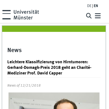
DE
EN
News
Leichtere Klassifizierung von Hirntumoren:
Gerhard-Domagk-Preis 2018 geht an Charité-
Mediziner Prof. David Capper
News of 12/21/2018