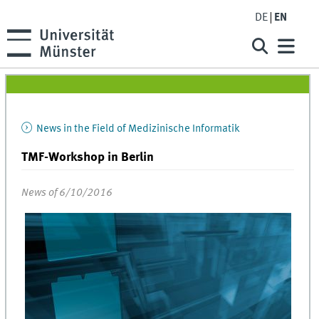
DE
EN
News in the Field of Medizinische Informatik
TMF-Workshop in Berlin
News of 6/10/2016