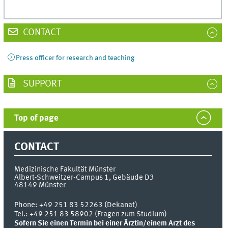
CONTACT
Press officer for research and teaching
SUPPORT
Top of page
CONTACT
Medizinische Fakultät Münster
Albert-Schweitzer-Campus 1, Gebäude D3
48149
Münster
Phone:
+49 251 83 52263 (Dekanat)
Tel.: +49 251 83 58902 (Fragen zum Studium)
Sofern Sie einen Termin bei einer Ärztin/einem Arzt des