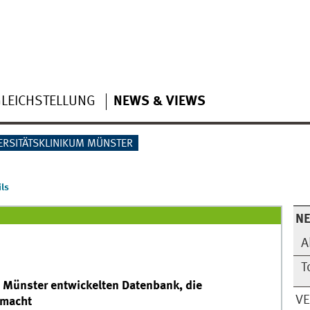
LEICHSTELLUNG
NEWS & VIEWS
ERSITÄTSKLINIKUM MÜNSTER
ls
N
A
T
ni Münster entwickelten Datenbank, die
V
 macht