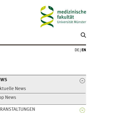
DE
EN
EWS
ktuelle News
op News
ERANSTALTUNGEN