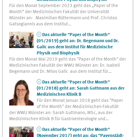
Für den Monat September 2023 geht das „Paper of the
Month“ der Medizinischen Fakultät der Universität
Münster an: Maximilian Rüttermann und Prof. Christos
Gatsogiannis aus dem Institut…
Das aktuelle "Paper of the Month"
(05/2019) geht an: Dr. Begemann und Dr.
Galic aus dem Institut für Medizinische
Physik und Biophysik
Für den Monat Mai 2019 geht das "Paper of the Month" der
Medizinischen Fakultät der WWU Münster an: Dr. Isabell
Begemann und Dr. Milos Galic aus dem Institut für…
Das aktuelle "Paper of the Month"
(01/2018) geht an: Sarah Guttmann aus der
Medizinischen Klinik B
Für den Monat Januar 2018 geht das "Paper
of the Month" der Medizinischen Fakultät
der WWU Münster an: Sarah Guttmann, MSc, aus der
Medizinischen Klinik B für Gastroenterologie und…
Das aktuelle "Paper of the Month"
(November 2017) geht an: das "Pavenstädt-