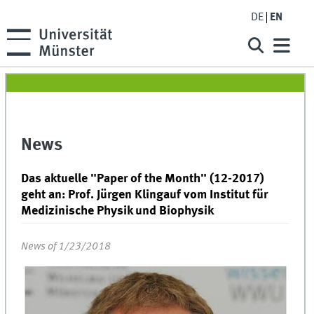
DE
EN
News
Das aktuelle "Paper of the Month" (12-2017)
geht an: Prof. Jürgen Klingauf vom Institut für
Medizinische Physik und Biophysik
News of 1/23/2018