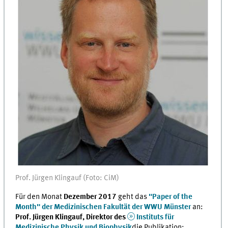
Prof. Jürgen Klingauf (Foto: CiM)
Für den Monat
Dezember 2017
geht das
"Paper of the
Month" der Medizinischen Fakultät der WWU Münster
an:
Prof. Jürgen Klingauf, Direktor des
Instituts für
Medizinische Physik und Biophysik
die Publikation: