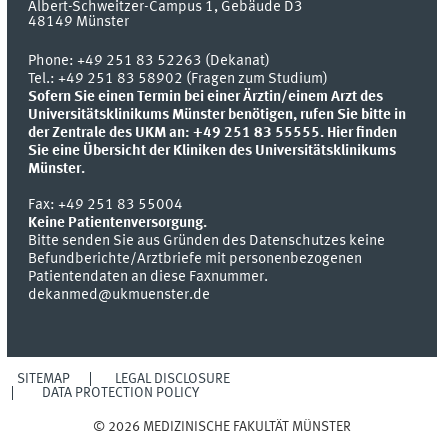
Albert-Schweitzer-Campus 1, Gebäude D3
48149
Münster
Phone:
+49 251 83 52263 (Dekanat)
Tel.: +49 251 83 58902 (Fragen zum Studium)
Sofern Sie einen Termin bei einer Ärztin/einem Arzt des
Universitätsklinikums Münster benötigen, rufen Sie bitte in
der Zentrale des UKM an: +49 251 83 55555.
Hier finden
Sie eine Übersicht der Kliniken des Universitätsklinikums
Münster.
Fax:
+49 251 83 55004
Keine Patientenversorgung.
Bitte senden Sie aus Gründen des Datenschutzes keine
Befundberichte/Arztbriefe mit personenbezogenen
Patientendaten an diese Faxnummer.
dekanmed@ukmuenster.de
SITEMAP
LEGAL DISCLOSURE
DATA PROTECTION POLICY
© 2026 MEDIZINISCHE FAKULTÄT MÜNSTER