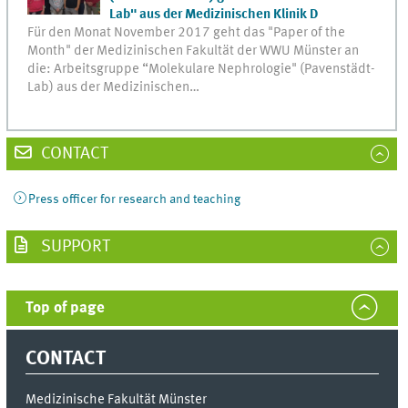
Lab" aus der Medizinischen Klinik D
Für den Monat November 2017 geht das "Paper of the
Month" der Medizinischen Fakultät der WWU Münster an
die: Arbeitsgruppe “Molekulare Nephrologie" (Pavenstädt-
Lab) aus der Medizinischen…
CONTACT
Press officer for research and teaching
SUPPORT
Top of page
CONTACT
Medizinische Fakultät Münster