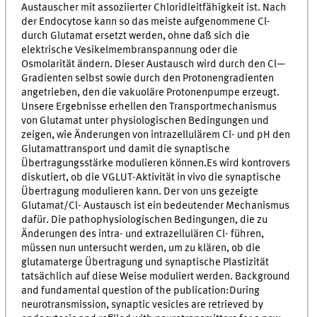
Austauscher mit assoziierter Chloridleitfähigkeit ist. Nach
der Endocytose kann so das meiste aufgenommene Cl-
durch Glutamat ersetzt werden, ohne daß sich die
elektrische Vesikelmembranspannung oder die
Osmolarität ändern. Dieser Austausch wird durch den Cl—
Gradienten selbst sowie durch den Protonengradienten
angetrieben, den die vakuoläre Protonenpumpe erzeugt.
Unsere Ergebnisse erhellen den Transportmechanismus
von Glutamat unter physiologischen Bedingungen und
zeigen, wie Änderungen von intrazellulärem Cl- und pH den
Glutamattransport und damit die synaptische
Übertragungsstärke modulieren können.Es wird kontrovers
diskutiert, ob die VGLUT-Aktivität in vivo die synaptische
Übertragung modulieren kann. Der von uns gezeigte
Glutamat/Cl- Austausch ist ein bedeutender Mechanismus
dafür. Die pathophysiologischen Bedingungen, die zu
Änderungen des intra- und extrazellulären Cl- führen,
müssen nun untersucht werden, um zu klären, ob die
glutamaterge Übertragung und synaptische Plastizität
tatsächlich auf diese Weise moduliert werden. Background
and fundamental question of the publication:During
neurotransmission, synaptic vesicles are retrieved by