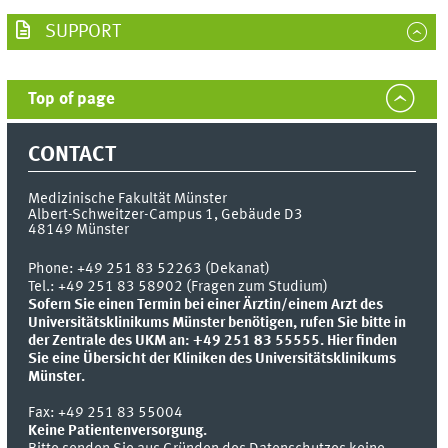
SUPPORT
Top of page
CONTACT
Medizinische Fakultät Münster
Albert-Schweitzer-Campus 1, Gebäude D3
48149
Münster
Phone:
+49 251 83 52263 (Dekanat)
Tel.: +49 251 83 58902 (Fragen zum Studium)
Sofern Sie einen Termin bei einer Ärztin/einem Arzt des
Universitätsklinikums Münster benötigen, rufen Sie bitte in
der Zentrale des UKM an: +49 251 83 55555.
Hier finden
Sie eine Übersicht der Kliniken des Universitätsklinikums
Münster.
Fax:
+49 251 83 55004
Keine Patientenversorgung.