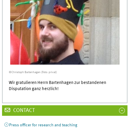
©Christoph Bartenhagen (Foto: privat)
Wir gratulieren Herrn Bartenhagen zur bestandenen
Disputation ganz herzlich!
CONTACT
Press officer for research and teaching