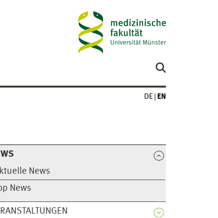
DE
EN
EWS
ktuelle News
op News
ERANSTALTUNGEN