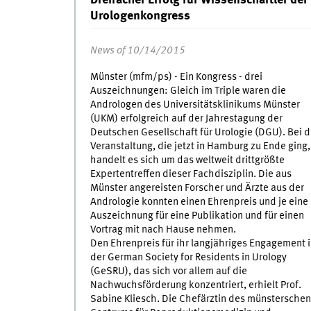
Urologenkongress
News of 10/14/2015
Münster (mfm/ps) - Ein Kongress - drei
Auszeichnungen: Gleich im Triple waren die
Andrologen des Universitätsklinikums Münster
(UKM) erfolgreich auf der Jahrestagung der
Deutschen Gesellschaft für Urologie (DGU). Bei d
Veranstaltung, die jetzt in Hamburg zu Ende ging,
handelt es sich um das weltweit drittgrößte
Expertentreffen dieser Fachdisziplin. Die aus
Münster angereisten Forscher und Ärzte aus der
Andrologie konnten einen Ehrenpreis und je eine
Auszeichnung für eine Publikation und für einen
Vortrag mit nach Hause nehmen.
Den Ehrenpreis für ihr langjähriges Engagement 
der German Society for Residents in Urology
(GeSRU), das sich vor allem auf die
Nachwuchsförderung konzentriert, erhielt Prof.
Sabine Kliesch. Die Chefärztin des münsterschen