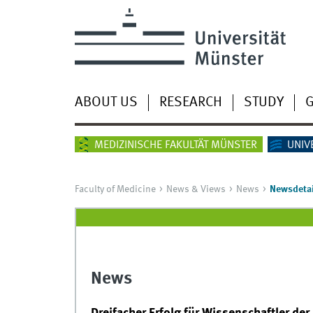
ABOUT US
RESEARCH
STUDY
G
MEDIZINISCHE FAKULTÄT MÜNSTER
UNIV
Faculty of Medicine
News & Views
News
Newsdetai
News
Dreifacher Erfolg für Wissenschaftler de