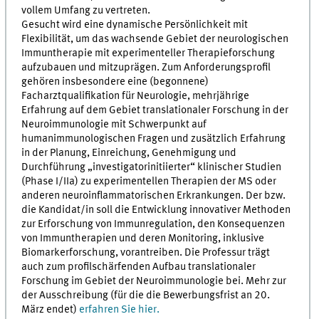
vollem Umfang zu vertreten.
Gesucht wird eine dynamische Persönlichkeit mit
Flexibilität, um das wachsende Gebiet der neurologischen
Immuntherapie mit experimenteller Therapieforschung
aufzubauen und mitzuprägen. Zum Anforderungsprofil
gehören insbesondere eine (begonnene)
Facharztqualifikation für Neurologie, mehrjährige
Erfahrung auf dem Gebiet translationaler Forschung in der
Neuroimmunologie mit Schwerpunkt auf
humanimmunologischen Fragen und zusätzlich Erfahrung
in der Planung, Einreichung, Genehmigung und
Durchführung „investigatorinitiierter“ klinischer Studien
(Phase I/IIa) zu experimentellen Therapien der MS oder
anderen neuroinflammatorischen Erkrankungen. Der bzw.
die Kandidat/in soll die Entwicklung innovativer Methoden
zur Erforschung von Immunregulation, den Konsequenzen
von Immuntherapien und deren Monitoring, inklusive
Biomarkerforschung, vorantreiben. Die Professur trägt
auch zum profilschärfenden Aufbau translationaler
Forschung im Gebiet der Neuroimmunologie bei. Mehr zur
der Ausschreibung (für die die Bewerbungsfrist an 20.
März endet)
erfahren Sie hier.