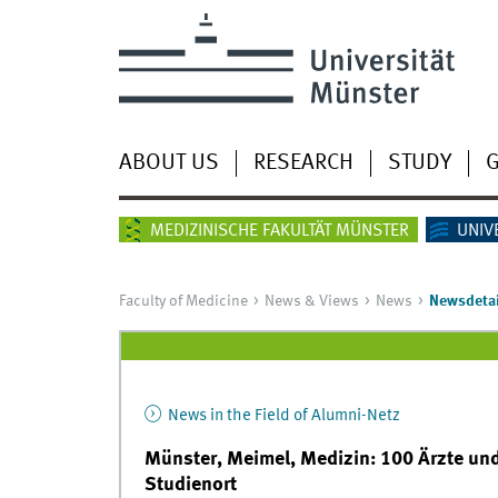
ABOUT US
RESEARCH
STUDY
G
MEDIZINISCHE FAKULTÄT MÜNSTER
UNIV
Faculty of Medicine
News & Views
News
Newsdetai
News in the Field of Alumni-Netz
Münster, Meimel, Medizin: 100 Ärzte un
Studienort