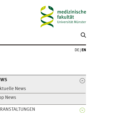
DE
EN
EWS
ktuelle News
op News
ERANSTALTUNGEN