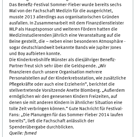
Das Benefiz-Festival Sommer-Fieber wurde bereits sechs
Mal von der Fachschaft Medizin für die ausgerichtet,
musste 2013 allerdings aus organisatorischen Gründen
ausfallen. In Zusammenarbeit mit dem Finanzdienstleister
MLP als Hauptsponsor und weiteren Fördern hatten die
Medizinstudierenden jährlich eine Veranstaltung auf die
Beine gestellt, die – neben einer besonderen Atmosphäre -
sogar deutschlandweit bekannte Bands wie Jupiter Jones
und Boy aufbieten konnte.
Die Kinderkrebshilfe Münster als diesjähriger Benefiz-
Partner freut sich sehr über die Geldspende. „Wir
finanzieren durch unsere Organisation mehrere
Personalstellen auf der Kinderkrebsstation, wie zusätzliche
Pflegekräfte oder auch eine Erzieherin“, berichtet die
stellvertretende Vorsitzende Anette Blomberg. „Außerdem
ermöglichen wir den genesenen Kindern Freizeiten, auf
denen sie mit anderen Kindern in ähnlicher Situation eine
tolle Zeit verbringen können.“ Gute Nachricht für Festival-
Fans: „Die Planungen für das Sommer-Fieber 2014 laufen
bereits“, ließ die Fachschaft anlässlich der
Spenderübergabe durchblicken.
Quelle: fsmed