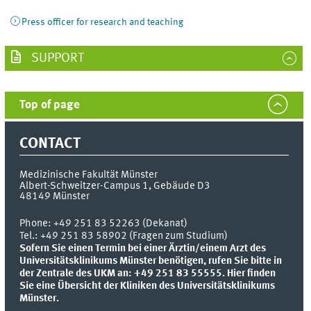
Press officer for research and teaching
SUPPORT
Top of page
CONTACT
Medizinische Fakultät Münster
Albert-Schweitzer-Campus 1, Gebäude D3
48149
Münster
Phone:
+49 251 83 52263 (Dekanat)
Tel.: +49 251 83 58902 (Fragen zum Studium)
Sofern Sie einen Termin bei einer Ärztin/einem Arzt des
Universitätsklinikums Münster benötigen, rufen Sie bitte in
der Zentrale des UKM an: +49 251 83 55555.
Hier finden
Sie eine Übersicht der Kliniken des Universitätsklinikums
Münster.