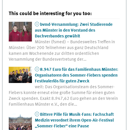
This could be interesting for you too:
bvmd-Versammlung: Zwei Studierende
aus Münster in den Vorstand des
Dachverbandes gewählt
Münster (fsmed) – Bundesweites Treffen in
Münster: Über 200 Teilnehmer aus ganz Deutschland
kamen am Wochenende zur dritten ordentlichen
Versammlung der Bundesvertretung der…
8.947 Euro für das Familienhaus Münster:
Organisatoren des Sommer-Fiebers spenden
Festivalerlös für guten Zweck
weit: Das Organisationsteam des Sommer-
Fiebers konnte erneut eine große Summe für einen guten
Zweck spenden. Exakt 8.947,62 Euro gehen an den Verein
Familienhaus Münster e.V., den die…
Bittere Pille für Musik-Fans: Fachschaft
Medizin verordnet ihrem Open-Air-Festival
„Sommer-Fieber“ eine Pause