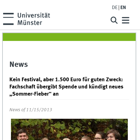
DE
EN
News
Kein Festival, aber 1.500 Euro für guten Zweck:
Fachschaft übergibt Spende und kündigt neues
„Sommer-Fieber“ an
News of 11/15/2013