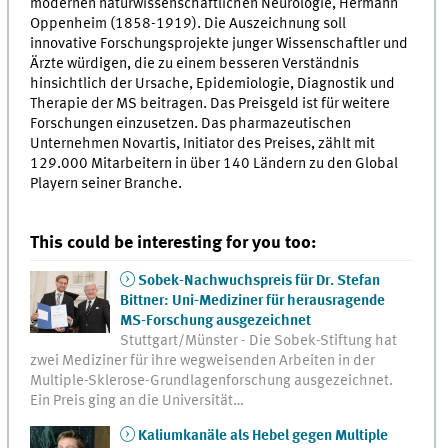
modernen naturwissenschaftlichen Neurologie, Hermann
Oppenheim (1858-1919). Die Auszeichnung soll
innovative Forschungsprojekte junger Wissenschaftler und
Ärzte würdigen, die zu einem besseren Verständnis
hinsichtlich der Ursache, Epidemiologie, Diagnostik und
Therapie der MS beitragen. Das Preisgeld ist für weitere
Forschungen einzusetzen. Das pharmazeutischen
Unternehmen Novartis, Initiator des Preises, zählt mit
129.000 Mitarbeitern in über 140 Ländern zu den Global
Playern seiner Branche.
This could be interesting for you too:
Sobek-Nachwuchspreis für Dr. Stefan
Bittner: Uni-Mediziner für herausragende
MS-Forschung ausgezeichnet
Stuttgart/Münster - Die Sobek-Stiftung hat
zwei Mediziner für ihre wegweisenden Arbeiten in der
Multiple-Sklerose-Grundlagenforschung ausgezeichnet.
Ein Preis ging an die Universität…
Kaliumkanäle als Hebel gegen Multiple