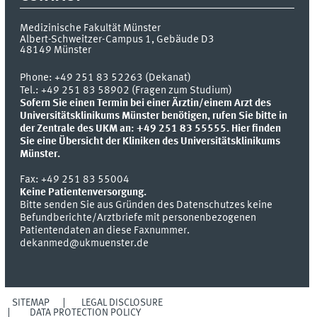
Medizinische Fakultät Münster
Albert-Schweitzer-Campus 1, Gebäude D3
48149
Münster
Phone:
+49 251 83 52263 (Dekanat)
Tel.: +49 251 83 58902 (Fragen zum Studium)
Sofern Sie einen Termin bei einer Ärztin/einem Arzt des
Universitätsklinikums Münster benötigen, rufen Sie bitte in
der Zentrale des UKM an: +49 251 83 55555.
Hier finden
Sie eine Übersicht der Kliniken des Universitätsklinikums
Münster.
Fax:
+49 251 83 55004
Keine Patientenversorgung.
Bitte senden Sie aus Gründen des Datenschutzes keine
Befundberichte/Arztbriefe mit personenbezogenen
Patientendaten an diese Faxnummer.
dekanmed@ukmuenster.de
SITEMAP
LEGAL DISCLOSURE
DATA PROTECTION POLICY