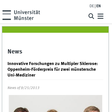
DE
EN
News
Innovative Forschungen zu Multipler Sklerose:
Oppenheim-Förderpreis für zwei münstersche
Uni-Mediziner
News of 9/25/2013