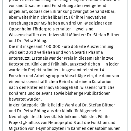
vor sind Ursachen und Entstehung aber weitgehend
ungeklärt, sodass die Erkrankung zwar gut behandelbar,
aber weiterhin nicht heilbar ist. Für ihre innovativen
Forschungen zur MS haben nun drei Uni-Mediziner den
Oppenheim-Förderpreis erhalten – zwei sind
Wissenschaftler der Universität Münster: Dr. Stefan Bittner
und Dr. Petra Ehling.
Die mit insgesamt 100.000 Euro dotierte Auszeichnung
wird seit 2010 verliehen und von Novartis Pharma
unterstützt. Erstmals war der Preis in diesem Jahr in zwei
Kategorien, Klinik und Präklinik, ausgeschrieben – in jeder
wurde ein Projekt prämiiert. Insgesamt reichten 14
Forscher und Arbeitsgruppen Vorschläge ein, die dann von
einem wissenschaftlichen Beirat und einem Kuratorium
nach den Kriterien Innovationsgehalt, wissenschaftliche
Kohärenz und Relevanz sowie bisherige Publikationen
bewertet wurden.
In der Kategorie Klinik fiel die Wahl auf Dr. Stefan Bittner
und Dr. Petra Ehling aus der Klinik für Allgemeine
Neurologie des Universitätsklinikums Münster. Für ihr
Projekt „Einfluss von Neuropeptid S auf die Funktion und
Migration von T-Lymphozyten im Rahmen der autoimmunen