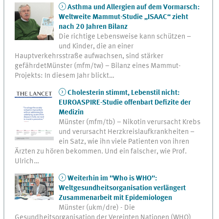
Asthma und Allergien auf dem Vormarsch:
Weltweite Mammut-Studie „ISAAC“ zieht
nach 20 Jahren Bilanz
Die richtige Lebensweise kann schützen –
und Kinder, die an einer
Hauptverkehrsstraße aufwachsen, sind stärker
gefährdetMünster (mfm/tw) – Bilanz eines Mammut-
Projekts: In diesem Jahr blickt…
Cholesterin stimmt, Lebenstil nicht:
EUROASPIRE-Studie offenbart Defizite der
Medizin
Münster (mfm/tb) – Nikotin verursacht Krebs
und verursacht Herzkreislaufkrankheiten –
ein Satz, wie ihn viele Patienten von ihren
Ärzten zu hören bekommen. Und ein falscher, wie Prof.
Ulrich…
Weiterhin im "Who is WHO":
Weltgesundheitsorganisation verlängert
Zusammenarbeit mit Epidemiologen
Münster (ukm/dre) - Die
Gesundheitsorganisation der Vereinten Nationen (WHO)