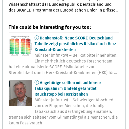
Wissenschaftsrat der Bundesrepublik Deutschland und
das BIOMED-Programm der Europäischen Union in Brüssel.
This could be interesting for you too:
Denkanstoß: Neue SCORE-Deutschland-
Tabelle zeigt persönliches Risiko durch Herz-
Kreislauf-Krankheiten
Münster (mfm/tw) – Bei Rot bitte innehalten:
Ein mehrheitlich deutsches Forscherteam
hat eine aktualisierte SCORE-Risikotabelle zur
Sterblichkeit durch Herz-Kreislauf-Krankheiten (HKK) für…
Angehörige sollten mit aufhören:
Tabakqualm im Umfeld gefährdet
Rauchstopp bei Herzkranken
Münster (mfm/tw) – Schwieriger Abschied
von der Fluppe: Menschen, die häufig
Tabakrauch aus der Umgebung einatmen,
trennen sich seltener vom Glimmstängel als Menschen, die
kaum Passivrauch…