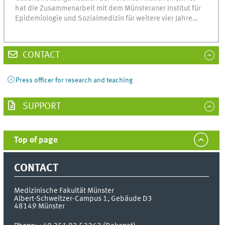
hat die Zusammenarbeit mit dem Münsteraner Institut für
Epidemiologie und Sozialmedizin für weitere vier Jahre…
CONTACT
Press officer for research and teaching
SUPPORT
Top of page
CONTACT
Medizinische Fakultät Münster
Albert-Schweitzer-Campus 1, Gebäude D3
48149
Münster