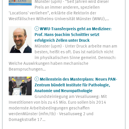
Münster (upm) - "Seit Jahren wird dieser
Preis an immer anderen, speziellen
'Locations' verliehen", erklärte die Rektorin der
Westfälischen Wilhelms-Universität Münster (WWU),…
WWU-Transferpreis geht an Mediziner:
Prof. Hans-Joachim Schnittler setzt
erfolgreich Zellen unter Druck
Münster (upm) - Unter Druck arbeite man am
besten, heißt es oft. Das ist natürlich nicht
im physikalischen Sinne gemeint. Dennoch:
Welche Auswirkungen haben mechanische
Beanspruchungen…
Meilenstein des Masterplans: Neues PAN-
Zentrum bündelt Institute für Pathologie,
Anatomie und Neuropathologie
Grundsteinlegung am Vesaliusweg: Mit
Investitionen von bis zu 45 Mio. Euro sollen bis 2014
modernste Arbeitsbedingungen geschaffen
werdenMünster (mfm/tb) - Vesaliusweg 2 und
Domagkstraße 17…