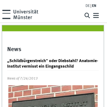
DE
EN
News
„Schildbürgerstreich“ oder Diebstahl? Anatomie-
Institut vermisst ein Eingangsschild
News of 7/26/2013