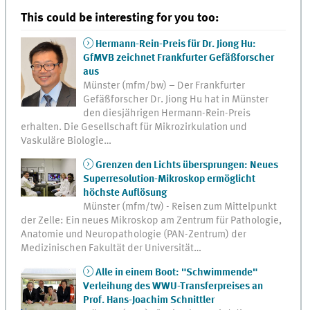
This could be interesting for you too:
Hermann-Rein-Preis für Dr. Jiong Hu:
GfMVB zeichnet Frankfurter Gefäßforscher
aus
Münster (mfm/bw) – Der Frankfurter
Gefäßforscher Dr. Jiong Hu hat in Münster
den diesjährigen Hermann-Rein-Preis
erhalten. Die Gesellschaft für Mikrozirkulation und
Vaskuläre Biologie…
Grenzen den Lichts übersprungen: Neues
Superresolution-Mikroskop ermöglicht
höchste Auflösung
Münster (mfm/tw) - Reisen zum Mittelpunkt
der Zelle: Ein neues Mikroskop am Zentrum für Pathologie,
Anatomie und Neuropathologie (PAN-Zentrum) der
Medizinischen Fakultät der Universität…
Alle in einem Boot: "Schwimmende"
Verleihung des WWU-Transferpreises an
Prof. Hans-Joachim Schnittler