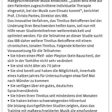
maßgeschneiderter Musik entwickelt. „Dabei wird eine auf
den Patienten zugeschnittene individuelle Therapie
eingesetzt, bei der Musik zum Einsatz kommt“, berichtet
Prof. Christo Pantev, Direktor des IBB.
Das innovative Verfahren, das Tinnitus-Betroffenen bei der
Linderung ihrer Beschwerden helfen kann, soll nun mit
Hilfe neuer Studienteilnehmer weiterentwickelt und
optimiert werden. Für die Teilnahme an dieser Studie sucht
das IBB daher weitere Tinnitus-Betroffene mit einem
chronischen, tonalen Tinnitus. Folgende Kriterien sind
Voraussetzung für die Teilnahme:
• Sie hören einen Pfeif- oder Piepton (kein Rauschen), der
sich in der Tonhöhe nicht sehr verändert
• Sie sind nicht älter als 70 Jahre
• Sie sind bereit und haben die Möglichkeit, innerhalb
eines halben Jahres für Untersuchungen etwa fünf Mal
nach Münster zu kommen
• Sie verfügen über ein gutes, deutsches
Sprachverständnis
• Sie hören Ihren Tinnitus seit mindestens drei Monaten
• Sie haben keinen schwerwiegenden Hörverlust
Die bislang durchgeführten Studien zeigten, dass das
Training mit maßgeschneiderter Musik die empfundene