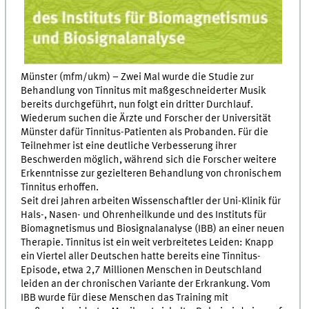
Münster (mfm/ukm) – Zwei Mal wurde die Studie zur
Behandlung von Tinnitus mit maßgeschneiderter Musik
bereits durchgeführt, nun folgt ein dritter Durchlauf.
Wiederum suchen die Ärzte und Forscher der Universität
Münster dafür Tinnitus-Patienten als Probanden. Für die
Teilnehmer ist eine deutliche Verbesserung ihrer
Beschwerden möglich, während sich die Forscher weitere
Erkenntnisse zur gezielteren Behandlung von chronischem
Tinnitus erhoffen.
Seit drei Jahren arbeiten Wissenschaftler der Uni-Klinik für
Hals-, Nasen- und Ohrenheilkunde und des Instituts für
Biomagnetismus und Biosignalanalyse (IBB) an einer neuen
Therapie. Tinnitus ist ein weit verbreitetes Leiden: Knapp
ein Viertel aller Deutschen hatte bereits eine Tinnitus-
Episode, etwa 2,7 Millionen Menschen in Deutschland
leiden an der chronischen Variante der Erkrankung. Vom
IBB wurde für diese Menschen das Training mit