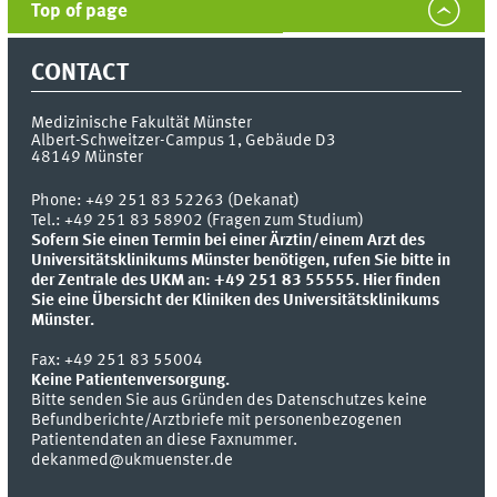
Top of page
CONTACT
Medizinische Fakultät Münster
Albert-Schweitzer-Campus 1, Gebäude D3
48149
Münster
Phone:
+49 251 83 52263 (Dekanat)
Tel.: +49 251 83 58902 (Fragen zum Studium)
Sofern Sie einen Termin bei einer Ärztin/einem Arzt des
Universitätsklinikums Münster benötigen, rufen Sie bitte in
der Zentrale des UKM an: +49 251 83 55555.
Hier finden
Sie eine Übersicht der Kliniken des Universitätsklinikums
Münster.
Fax:
+49 251 83 55004
Keine Patientenversorgung.
Bitte senden Sie aus Gründen des Datenschutzes keine
Befundberichte/Arztbriefe mit personenbezogenen
Patientendaten an diese Faxnummer.
dekanmed@ukmuenster.de