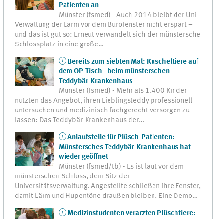
Patienten an
Münster (fsmed) - Auch 2014 bleibt der Uni-
Verwaltung der Lärm vor dem Bürofenster nicht erspart –
und das ist gut so: Erneut verwandelt sich der münstersche
Schlossplatz in eine große…
Bereits zum siebten Mal: Kuscheltiere auf
dem OP-Tisch - beim münsterschen
Teddybär-Krankenhaus
Münster (fsmed) - Mehr als 1.400 Kinder
nutzten das Angebot, ihren Lieblingsteddy professionell
untersuchen und medizinisch fachgerecht versorgen zu
lassen: Das Teddybär-Krankenhaus der…
Anlaufstelle für Plüsch-Patienten:
Münstersches Teddybär-Krankenhaus hat
wieder geöffnet
Münster (fsmed/tb) - Es ist laut vor dem
münsterschen Schloss, dem Sitz der
Universitätsverwaltung. Angestellte schließen ihre Fenster,
damit Lärm und Hupentöne draußen bleiben. Eine Demo…
Medizinstudenten verarzten Plüschtiere: