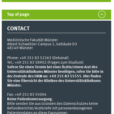
Top of page
CONTACT
Medizinische Fakultät Münster
Albert-Schweitzer-Campus 1, Gebäude D3
48149
Münster
Phone:
+49 251 83 52263 (Dekanat)
Tel.: +49 251 83 58902 (Fragen zum Studium)
Sofern Sie einen Termin bei einer Ärztin/einem Arzt des
Universitätsklinikums Münster benötigen, rufen Sie bitte in
der Zentrale des UKM an: +49 251 83 55555.
Hier finden
Sie eine Übersicht der Kliniken des Universitätsklinikums
Münster.
Fax:
+49 251 83 55004
Keine Patientenversorgung.
Bitte senden Sie aus Gründen des Datenschutzes keine
Befundberichte/Arztbriefe mit personenbezogenen
Patientendaten an diese Faxnummer.