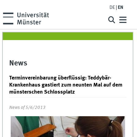
DE
EN
News
Terminvereinbarung überflüssig: Teddybär-
Krankenhaus gastiert zum neunten Mal auf dem
münsterschen Schlossplatz
News of 5/6/2013