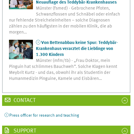
Neuauflage des Teddybär-Krankenhauses
Münster (fsmed) - Gebrochene Pfoten,
Schwanzflossen und Schnäbel oder einfach
nur fehlende Streicheleinheiten – solche Diagnosen
zählen zu den häufigsten in der mobilen Klinik, die ab
morgen…
Von Bettenabbau keine Spur: Teddybär-
Krankenhaus verarztet die Lieblinge von
1.300 Kindern
Münster (mfm/tb) - „Frau Doktor, mein
Pinguin hat schlimmes Bauchweh“. Solche Klagen kennt
Meybrit Kurtz - und das, obwohl ihr als Studentin der
Humanmedizin Pinguine, Kamele und Eisbären…
CONTACT
Press officer for research and teaching
SUPPORT